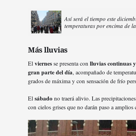
Así será el tiempo este diciem
temperaturas por encima de l
Más lluvias
viernes
lluvias continuas
El
se presenta con
gran parte del día
, acompañado de temperatur
grados de máxima y con sensación de frío persi
sábado
El
no traerá alivio. Las precipitacione
con cielos grises que no darán paso a amplios c