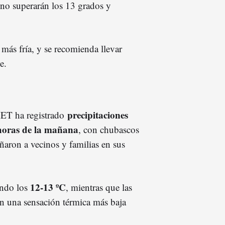
no superarán los 13 grados y
 más fría, y se recomienda llevar
e.
precipitaciones
ET ha registrado
 horas de la mañana
, con chubascos
aron a vecinos y familias en sus
12‑13 ºC
ando los
, mientras que las
on una sensación térmica más baja