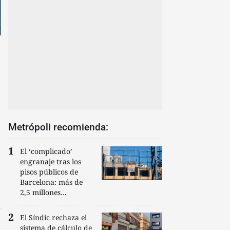
Metrópoli recomienda:
El ‘complicado’
engranaje tras los
pisos públicos de
Barcelona: más de
2,5 millones...
El Síndic rechaza el
sistema de cálculo de