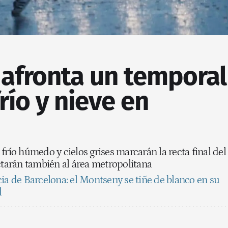
 afronta un temporal
frío y nieve en
frío húmedo y cielos grises marcarán la recta final del
ctarán también al área metropolitana
cia de Barcelona: el Montseny se tiñe de blanco en su
l