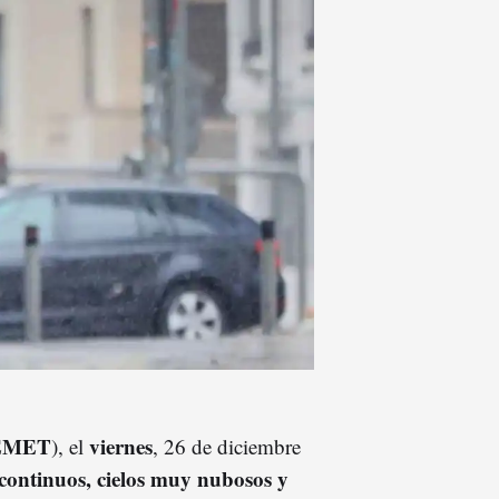
EMET
viernes
), el
, 26 de diciembre
continuos, cielos muy nubosos y