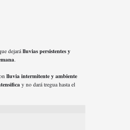
lluvias persistentes y
ue dejará
semana
.
lluvia intermitente y ambiente
con
ntensifica
y no dará tregua hasta el