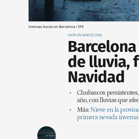
Intensas lluvias en Barcelona / EFE
VIVIR EN BARCELONA
Barcelona
de lluvia, 
Navidad
Chubascos persistentes, 
año, con lluvias que afe
Más:
Nieve en la provin
primera nevada inverna