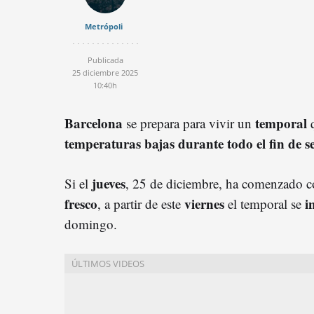
Metrópoli
Publicada
25 diciembre 2025
10:40h
Barcelona
temporal
se prepara para vivir un
q
temperaturas bajas durante todo el fin de 
jueves
Si el
, 25 de diciembre, ha comenzado 
fresco
viernes
i
, a partir de este
el temporal se
domingo.