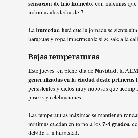
sensación de frío húmedo
, con máximas que 
mínimas alrededor de 7.
humedad
La
hará que la jornada se sienta aún
paraguas y ropa impermeable si se sale a la call
Bajas temperaturas
Navidad
Este jueves, en pleno día de
, la AEM
generalizadas en la ciudad desde primeras
persistentes y cielos muy nubosos que acompañ
paseos y celebraciones.
Las temperaturas máximas se mantienen rond
7‑8 grados
mínimas quedan en torno a los
, c
debido a la humedad.