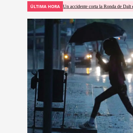
ÚLTIMA HORA
Un accidente corta la Ronda de Dalt