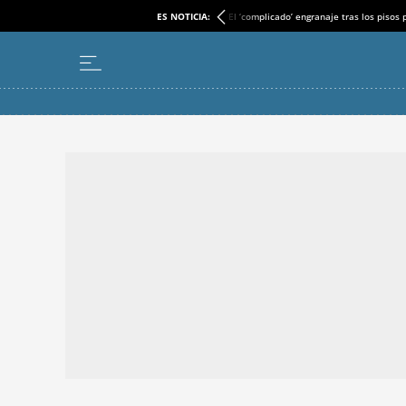
ES NOTICIA:
El ‘complicado’ engranaje tras los pisos