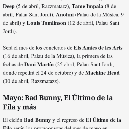
Deep
Tame Impala
(5 de abril, Razzmatazz),
(8 de
Anohni
abril, Palau Sant Jordi),
(Palau de la Música, 9
Louis Tomlinson
de abril) y
(12 de abril, Palau Sant
Jordi).
Els Amics de les Arts
Será el mes de los conciertos de
(16 de abril, Palau de la Música), la primera de las
Dani Martín
fechas de
(25 abril, Palau Sant Jordi,
Machine Head
donde repetirá el 24 de octubre) y de
(30 de abril, Razzmatazz).
Mayo: Bad Bunny, El Último de la
Fila y más
Bad Bunny
El Último de la
El ciclón
y el regreso de
Fila
serán los protagonistas del mes de mayo en