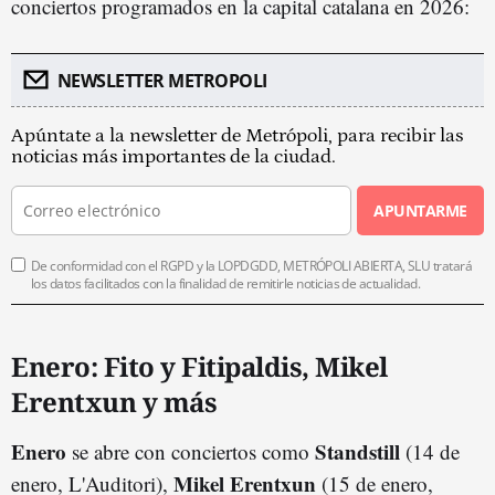
conciertos programados en la capital catalana en 2026:
NEWSLETTER METROPOLI
Apúntate a la newsletter de Metrópoli, para recibir las
noticias más importantes de la ciudad.
APUNTARME
De conformidad con el RGPD y la LOPDGDD, METRÓPOLI ABIERTA, SLU tratará
los datos facilitados con la finalidad de remitirle noticias de actualidad.
Enero: Fito y Fitipaldis, Mikel
Erentxun y más
Enero
Standstill
se abre con conciertos como
(14 de
Mikel Erentxun
enero, L'Auditori),
(15 de enero,