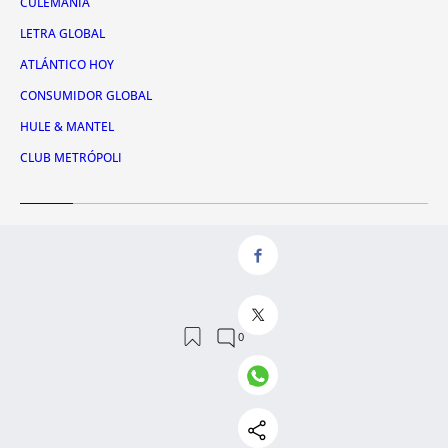
CULEMANÍA
LETRA GLOBAL
ATLÁNTICO HOY
CONSUMIDOR GLOBAL
HULE & MANTEL
CLUB METRÓPOLI
Servicios
QUIÉNES SOMOS
CONTACTO
RSS
AVISO LEGAL
POLÍTICA DE PRIVACIDAD
POLÍTICA DE COOKIES