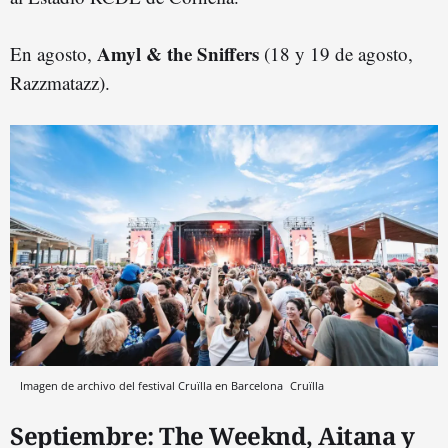
Amyl & the Sniffers
En agosto,
(18 y 19 de agosto,
Razzmatazz).
Imagen de archivo del festival Cruïlla en Barcelona
Cruïlla
Septiembre: The Weeknd, Aitana y