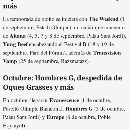
más
he Weeknd
La temporada de otoño se iniciará con T
(1
de septiembre, Estadi Olímpic), un cuádruple concierto
Aitana
de
(4, 5, 7 y 8 de septiembre, Palau Sant Jordi),
Yung Beef
encabezando el Festival B (18 y 19 de
Transvision
septiembre. Parc del Fòrum), además de
Vamp
(25 de septiembre, Razzmatazz).
Octubre: Hombres G, despedida de
Oques Grasses y más
Evanescence
En octubre, llegarán
(1 de octubre,
Hombres G
Pavelló Olímpic Badalona),
(3 de octubre,
Europe
Palau Sant Jordi) y
(8 de octubre, Poble
Espanyol).