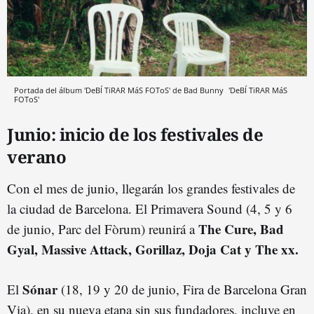
Portada del álbum 'DeBÍ TiRAR MáS FOToS' de Bad Bunny
'DeBÍ TiRAR MáS
FOToS'
Junio: inicio de los festivales de
verano
Con el mes de junio, llegarán los grandes festivales de
la ciudad de Barcelona. El Primavera Sound (4, 5 y 6
The Cure, Bad
de junio, Parc del Fòrum) reunirá a
Gyal, Massive Attack, Gorillaz, Doja Cat y The xx.
Sónar
El
(18, 19 y 20 de junio, Fira de Barcelona Gran
Via), en su nueva etapa sin sus fundadores, incluye en