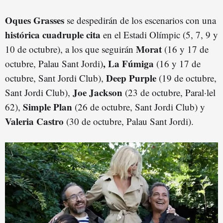
Oques Grasses
se despedirán de los escenarios con una
histórica cuadruple cita
en el Estadi Olímpic (5, 7, 9 y
Morat
10 de octubre), a los que seguirán
(16 y 17 de
, La Fúmiga
octubre, Palau Sant Jordi)
(16 y 17 de
Deep Purple
octubre, Sant Jordi Club),
(19 de octubre,
Joe Jackson
Sant Jordi Club),
(23 de octubre, Paral·lel
Simple Plan
62),
(26 de octubre, Sant Jordi Club) y
Valeria Castro
(30 de octubre, Palau Sant Jordi).