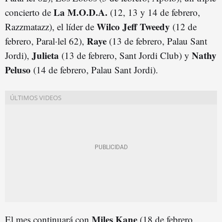
La M.O.D.A.
concierto de
(12, 13 y 14 de febrero,
Wilco Jeff Tweedy
Razzmatazz), el líder de
(12 de
Raye
febrero, Paral·lel 62),
(13 de febrero, Palau Sant
Julieta
Nathy
Jordi),
(13 de febrero, Sant Jordi Club) y
Peluso
(14 de febrero, Palau Sant Jordi).
Miles Kane
El mes continuará con
(18 de febrero,