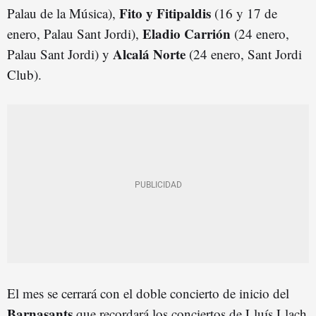
Fito y Fitipaldis
Palau de la Música),
(16 y 17 de
Eladio Carrión
enero, Palau Sant Jordi),
(24 enero,
Alcalá Norte
Palau Sant Jordi) y
(24 enero, Sant Jordi
Club).
El mes se cerrará con el doble concierto de inicio del
Barnasants
que recordará los conciertos de Lluís Llach