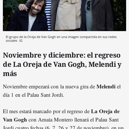
El grupo de la Oreja de Van Gogh en una imagen compartida en sus redes
sociales
IG
Noviembre y diciembre: el regreso
de La Oreja de Van Gogh, Melendi y
más
Melendi
Noviembre empezará con la nueva gira de
el
día 1 en el Palau Sant Jordi.
La Oreja de
El mes estará marcado por el regreso de
Van Gogh
con Amaia Montero llenará el Palau Sant
Jordi cuatro fechas (6, 7, 26 y 27 de noviembre), en un