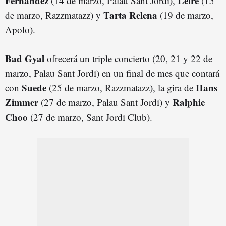
Fernández
Leire
(14 de marzo, Palau Sant Jordi),
(15
Tarta Relena
de marzo, Razzmatazz) y
(19 de marzo,
Apolo).
Bad Gyal
ofrecerá un triple concierto (20, 21 y 22 de
marzo, Palau Sant Jordi) en un final de mes que contará
Suede
Hans
con
(25 de marzo, Razzmatazz), la gira de
Zimmer
Ralphie
(27 de marzo, Palau Sant Jordi) y
Choo
(27 de marzo, Sant Jordi Club).