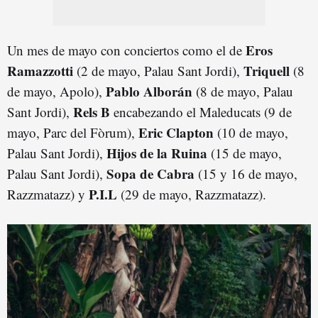
Eros
Un mes de mayo con conciertos como el de
Ramazzotti
Triquell
(2 de mayo, Palau Sant Jordi),
(8
Pablo Alborán
de mayo, Apolo),
(8 de mayo, Palau
Rels B
Sant Jordi),
encabezando el Maleducats (9 de
Eric Clapton
mayo, Parc del Fòrum),
(10 de mayo,
Hijos de la Ruina
Palau Sant Jordi),
(15 de mayo,
Sopa de Cabra
Palau Sant Jordi),
(15 y 16 de mayo,
P.I.L
Razzmatazz) y
(29 de mayo, Razzmatazz).