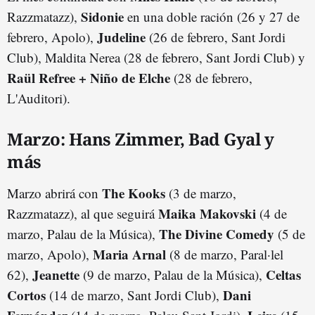
Sidonie
Razzmatazz),
en una doble ración (26 y 27 de
Judeline
febrero, Apolo),
(26 de febrero, Sant Jordi
Club), Maldita Nerea (28 de febrero, Sant Jordi Club) y
Raül Refree + Niño de Elche
(28 de febrero,
L'Auditori).
Marzo: Hans Zimmer, Bad Gyal y
más
The Kooks
Marzo abrirá con
(3 de marzo,
Maika Makovski
Razzmatazz), al que seguirá
(4 de
The Divine Comedy
marzo, Palau de la Música),
(5 de
Maria Arnal
marzo, Apolo),
(8 de marzo, Paral·lel
Jeanette
Celtas
62),
(9 de marzo, Palau de la Música),
Cortos
Dani
(14 de marzo, Sant Jordi Club),