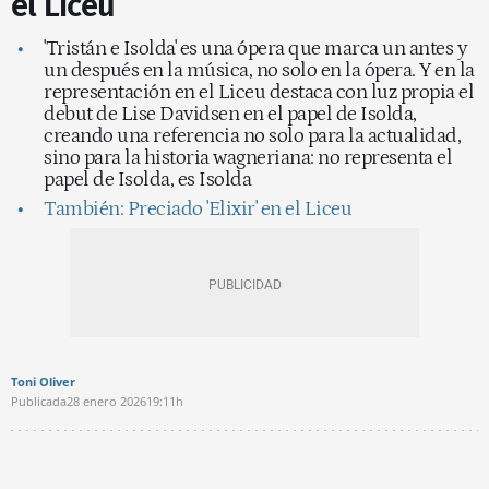
el Liceu
'Tristán e Isolda' es una ópera que marca un antes y
un después en la música, no solo en la ópera. Y en la
representación en el Liceu destaca con luz propia el
debut de Lise Davidsen en el papel de Isolda,
creando una referencia no solo para la actualidad,
sino para la historia wagneriana: no representa el
papel de Isolda, es Isolda
También: Preciado 'Elixir' en el Liceu
Toni Oliver
Publicada
28 enero 2026
19:11h