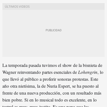
La temporada pasada tuvimos el show de la bisnieta de
Wagner reinventando partes esenciales de
Lohengrin
, lo
que llevó al público a proferir sonoras protestas. Este
año otra nietísima, la de Nuria Espert, se ha puesto al
frente de una nueva producción, con un resultado más
bien pobre. Si en lo musical todo es excelente, en lo
teatral es muy, muy justito. Es una pena que las