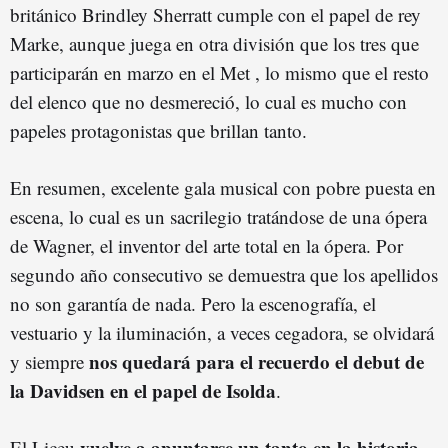
británico Brindley Sherratt cumple con el papel de rey
Marke, aunque juega en otra división que los tres que
participarán en marzo en el Met , lo mismo que el resto
del elenco que no desmereció, lo cual es mucho con
papeles protagonistas que brillan tanto.
En resumen, excelente gala musical con pobre puesta en
escena, lo cual es un sacrilegio tratándose de una ópera
de Wagner, el inventor del arte total en la ópera. Por
segundo año consecutivo se demuestra que los apellidos
no son garantía de nada. Pero la escenografía, el
vestuario y la iluminación, a veces cegadora, se olvidará
nos quedará para el recuerdo el debut de
y siempre
la Davidsen en el papel de Isolda
.
vuelve a apuntarse un tanto en la historia
El Liceu