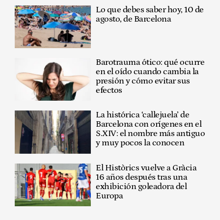
Lo que debes saber hoy, 10 de
agosto, de Barcelona
Barotrauma ótico: qué ocurre
en el oído cuando cambia la
presión y cómo evitar sus
efectos
La histórica ‘callejuela’ de
Barcelona con orígenes en el
S.XIV: el nombre más antiguo
y muy pocos la conocen
El Històrics vuelve a Gràcia
16 años después tras una
exhibición goleadora del
Europa