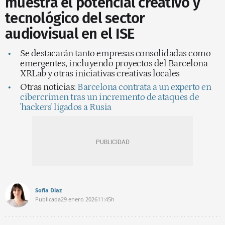
muestra el potencial creativo y
tecnológico del sector
audiovisual en el ISE
Se destacarán tanto empresas consolidadas como
emergentes, incluyendo proyectos del Barcelona
XRLab y otras iniciativas creativas locales
Otras noticias:
Barcelona contrata a un experto en
cibercrimen tras un incremento de ataques de
'hackers' ligados a Rusia
Sofía Díaz
Publicada
29 enero 2026
11:45h