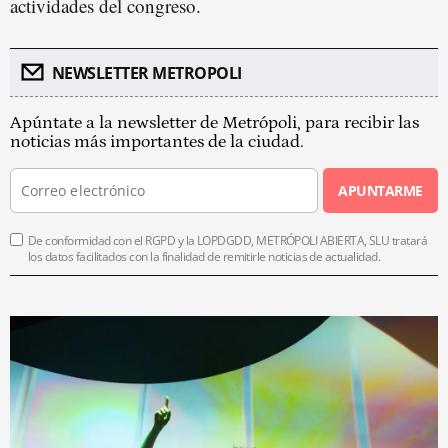
actividades del congreso.
NEWSLETTER METROPOLI
Apúntate a la newsletter de Metrópoli, para recibir las
noticias más importantes de la ciudad.
APUNTARME
De conformidad con el RGPD y la LOPDGDD, METRÓPOLI ABIERTA, SLU tratará
los datos facilitados con la finalidad de remitirle noticias de actualidad.