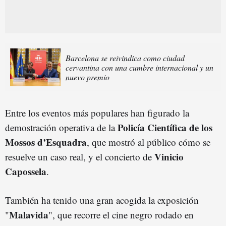
Barcelona se reivindica como ciudad
cervantina con una cumbre internacional y un
nuevo premio
Entre los eventos más populares han figurado la
Policía Científica de los
demostración operativa de la
Mossos d’Esquadra
, que mostró al público cómo se
Vinicio
resuelve un caso real, y el concierto de
Capossela
.
También ha tenido una gran acogida la exposición
Malavida
"
", que recorre el cine negro rodado en