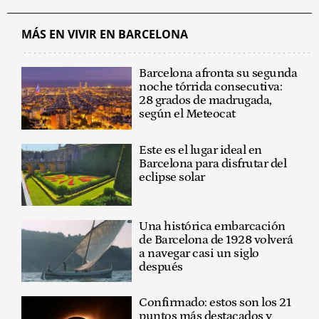
MÁS EN VIVIR EN BARCELONA
Barcelona afronta su segunda
noche tórrida consecutiva:
28 grados de madrugada,
según el Meteocat
Este es el lugar ideal en
Barcelona para disfrutar del
eclipse solar
Una histórica embarcación
de Barcelona de 1928 volverá
a navegar casi un siglo
después
Confirmado: estos son los 21
puntos más destacados y