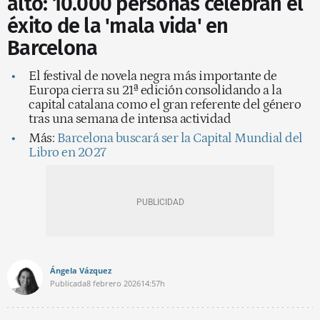
alto: 10.000 personas celebran el
éxito de la 'mala vida' en
Barcelona
El festival de novela negra más importante de
Europa cierra su 21ª edición consolidando a la
capital catalana como el gran referente del género
tras una semana de intensa actividad
Más:
Barcelona buscará ser la Capital Mundial del
Libro en 2027
Ángela Vázquez
Publicada
8 febrero 2026
14:57h