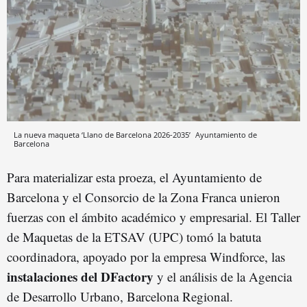
La nueva maqueta ‘Llano de Barcelona 2026-2035’
Ayuntamiento de
Barcelona
Para materializar esta proeza, el Ayuntamiento de
Barcelona y el Consorcio de la Zona Franca unieron
fuerzas con el ámbito académico y empresarial. El Taller
de Maquetas de la ETSAV (UPC) tomó la batuta
coordinadora, apoyado por la empresa Windforce, las
instalaciones del DFactory
y el análisis de la Agencia
de Desarrollo Urbano, Barcelona Regional.