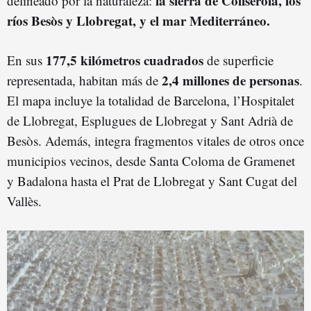
la sierra de Collserola, los
delineado por la naturaleza:
ríos Besòs y Llobregat, y el mar Mediterráneo.
177,5 kilómetros cuadrados
En sus
de superficie
2,4 millones de personas
representada, habitan más de
.
El mapa incluye la totalidad de Barcelona, l’Hospitalet
de Llobregat, Esplugues de Llobregat y Sant Adrià de
Besòs. Además, integra fragmentos vitales de otros once
municipios vecinos, desde Santa Coloma de Gramenet
y Badalona hasta el Prat de Llobregat y Sant Cugat del
Vallès.