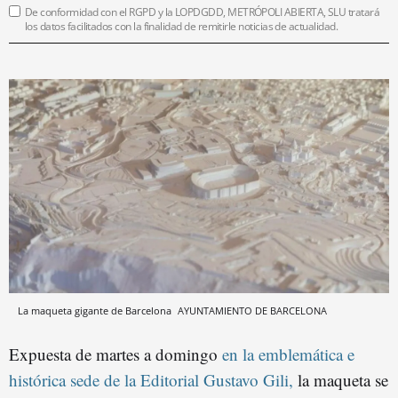
De conformidad con el RGPD y la LOPDGDD, METRÓPOLI ABIERTA, SLU tratará
los datos facilitados con la finalidad de remitirle noticias de actualidad.
La maqueta gigante de Barcelona
AYUNTAMIENTO DE BARCELONA
Expuesta de martes a domingo
en la emblemática e
histórica sede de la Editorial Gustavo Gili,
la maqueta se