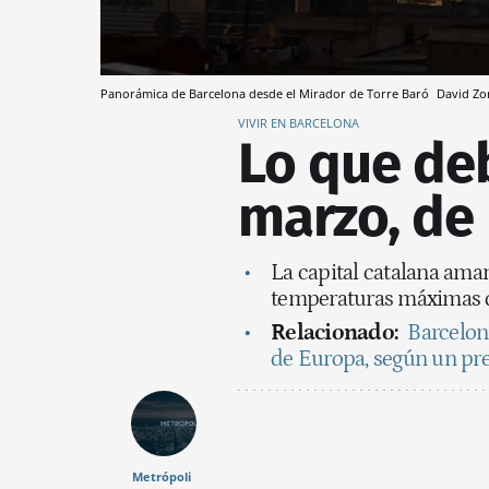
Panorámica de Barcelona desde el Mirador de Torre Baró
David Zo
VIVIR EN BARCELONA
Lo que deb
marzo, de
La capital catalana ama
temperaturas máximas d
Relacionado:
Barcelona
de Europa, según un pre
Metrópoli