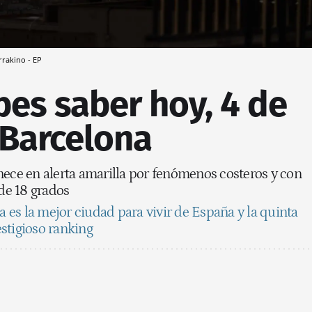
rrakino - EP
es saber hoy, 4 de
 Barcelona
nece en alerta amarilla por fenómenos costeros y con
e 18 grados
 es la mejor ciudad para vivir de España y la quinta
stigioso ranking