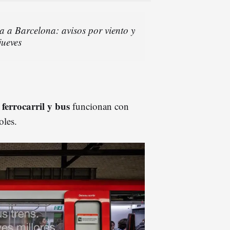
a a Barcelona: avisos por viento y
jueves
 ferrocarril y bus
funcionan con
oles.