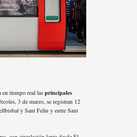
principales
 en tiempo real las
iércoles, 3 de marzo, se registran 12
ellbisbal y Sant Feliu y entre Sant
as, con circulación lenta desde El