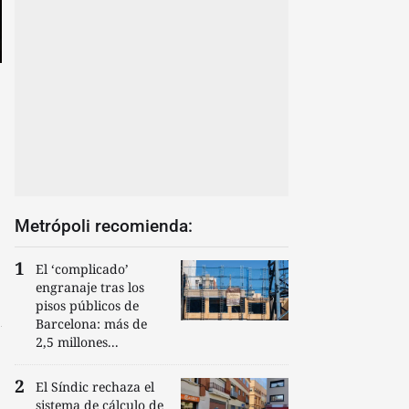
Metrópoli recomienda:
El ‘complicado’
engranaje tras los
pisos públicos de
Barcelona: más de
2,5 millones...
El Síndic rechaza el
sistema de cálculo de