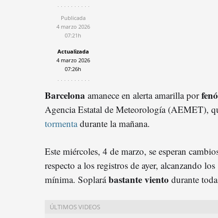
Publicada
4 marzo 2026
07:21h
Actualizada
4 marzo 2026
07:26h
Barcelona
fen
amanece en alerta amarilla por
Agencia Estatal de Meteorología (AEMET), q
tormenta
durante la mañana.
Este miércoles, 4 de marzo, se esperan cambios
respecto a los registros de ayer, alcanzando l
bastante viento
mínima. Soplará
durante toda 