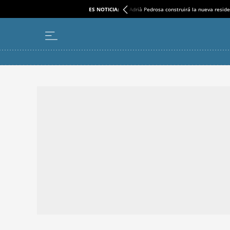
ES NOTICIA:
Adrià Pedrosa construirá la nueva reside