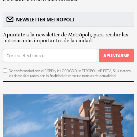
NEWSLETTER METROPOLI
Apúntate a la newsletter de Metrópoli, para recibir las
noticias más importantes de la ciudad.
APUNTARME
De conformidad con el RGPD y la LOPDGDD, METRÓPOLI ABIERTA, SLU tratará
los datos facilitados con la finalidad de remitirle noticias de actualidad.