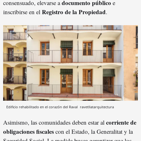
documento público
consensuado, elevarse a
e
Registro de la Propiedad
inscribirse en el
.
Edificio rehabilitado en el corazón del Raval
ravetllatarquitectura
corriente de
Asimismo, las comunidades deben estar al
obligaciones fiscales
con el Estado, la Generalitat y la
Seguridad Social. La medida busca garantizar que los