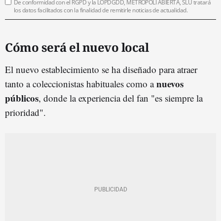
De conformidad con el RGPD y la LOPDGDD, METRÓPOLI ABIERTA, SLU tratará
los datos facilitados con la finalidad de remitirle noticias de actualidad.
Cómo será el nuevo local
El nuevo establecimiento se ha diseñado para atraer
nuevos
tanto a coleccionistas habituales como a
públicos
, donde la experiencia del fan "es siempre la
prioridad".