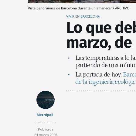
Vista panorámica de Barcelona durante un amanecer / ARCHIVO
VIVIR EN BARCELONA
Lo que deb
marzo, de
Las temperaturas a lo l
partiendo de una mínim
La portada de hoy:
Barce
de la ingeniería ecológi
Metrópoli
Publicada
24 marzo 2026