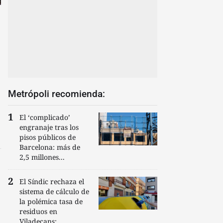
Metrópoli recomienda:
El ‘complicado’
engranaje tras los
pisos públicos de
Barcelona: más de
2,5 millones...
El Síndic rechaza el
sistema de cálculo de
la polémica tasa de
residuos en
Viladecans:...