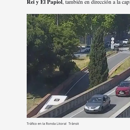
Rei y El Papiol
, también en dirección a la capi
Tráfico en la Ronda Litoral
Trànsit