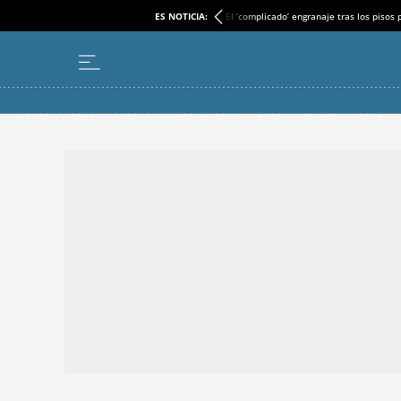
ES NOTICIA:
El ‘complicado’ engranaje tras los pisos