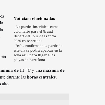
nca
Noticias relacionadas
la
Así puedes inscribirte como
la
voluntario para el Grand
a
Départ del Tour de Francia
2026 en Barcelona
Fecha confirmada: a partir de
este día se podrá aparcar en la
zona azul para llegar a las
arán
playas de Barcelona
mínima de 11 °C
máxima de
y una
horas centrales
nte durante las
,
 alto.