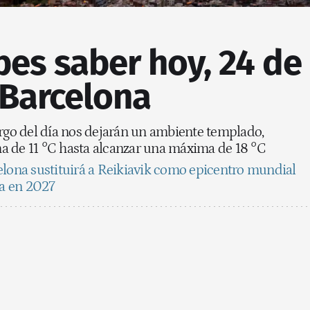
es saber hoy, 24 de
 Barcelona
argo del día nos dejarán un ambiente templado,
a de 11 °C hasta alcanzar una máxima de 18 °C
lona sustituirá a Reikiavik como epicentro mundial
ca en 2027