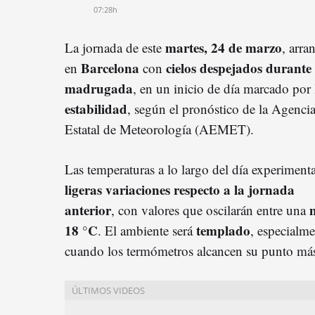
07:28h
martes, 24 de marzo
La jornada de este
, arra
Barcelona
cielos despejados durante 
en
con
madrugada
, en un inicio de día marcado por 
estabilidad
, según el pronóstico de la Agenci
Estatal de Meteorología (AEMET).
Las temperaturas a lo largo del día experiment
ligeras variaciones respecto a la jornada
anterior
, con valores que oscilarán entre una
18 °C
templado
. El ambiente será
, especialme
cuando los termómetros alcancen su punto más