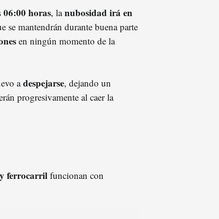
06:00 horas
nubosidad irá en
s
, la
ue se mantendrán durante buena parte
iones
en ningún momento de la
despejarse
nuevo a
, dejando un
erán progresivamente al caer la
y ferrocarril
funcionan con