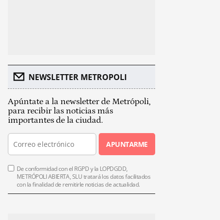
NEWSLETTER METROPOLI
Apúntate a la newsletter de Metrópoli,
para recibir las noticias más
importantes de la ciudad.
APUNTARME
De conformidad con el RGPD y la LOPDGDD,
METRÓPOLI ABIERTA, SLU tratará los datos facilitados
con la finalidad de remitirle noticias de actualidad.