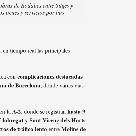
obras de Rodalies entre Sitges y
s trenes y servicios por bus
 en tiempo real las principales
complicaciones destacadas
anca con
tana de Barcelona
, donde varias vías
A-2
hasta 9
 en la
, donde se registran
Llobregat y Sant Vicenç dels Horts
ros de tráfico lento
Molins de
entre