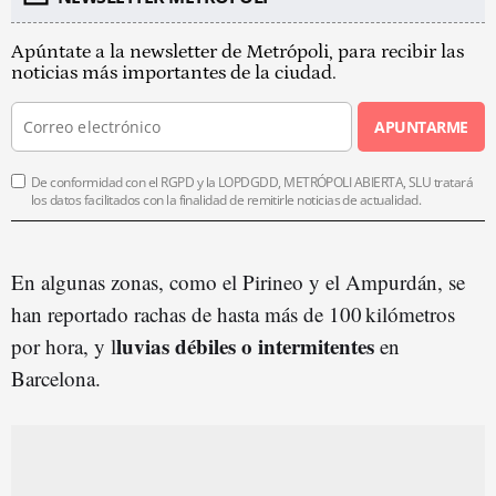
Apúntate a la newsletter de Metrópoli, para recibir las
noticias más importantes de la ciudad.
APUNTARME
De conformidad con el RGPD y la LOPDGDD, METRÓPOLI ABIERTA, SLU tratará
los datos facilitados con la finalidad de remitirle noticias de actualidad.
En algunas zonas, como el Pirineo y el Ampurdán, se
han reportado rachas de hasta más de 100 kilómetros
luvias débiles o intermitentes
por hora, y l
en
Barcelona.