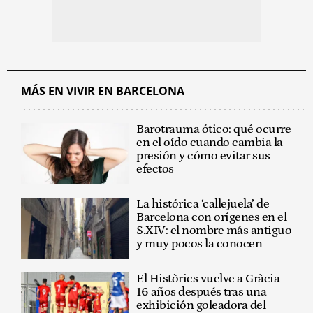
MÁS EN VIVIR EN BARCELONA
Barotrauma ótico: qué ocurre
en el oído cuando cambia la
presión y cómo evitar sus
efectos
La histórica ‘callejuela’ de
Barcelona con orígenes en el
S.XIV: el nombre más antiguo
y muy pocos la conocen
El Històrics vuelve a Gràcia
16 años después tras una
exhibición goleadora del