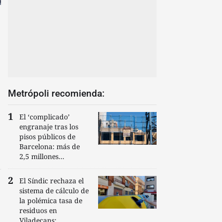
Metrópoli recomienda:
El ‘complicado’
engranaje tras los
pisos públicos de
s
Barcelona: más de
2,5 millones...
El Síndic rechaza el
sistema de cálculo de
la polémica tasa de
residuos en
Viladecans:...