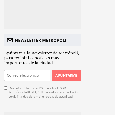
NEWSLETTER METROPOLI
Apúntate a la newsletter de Metrópoli,
para recibir las noticias más
importantes de la ciudad.
APUNTARME
De conformidad con el RGPD y la LOPDGDD,
METRÓPOLI ABIERTA, SLU tratará los datos facilitados
con la finalidad de remitirle noticias de actualidad.