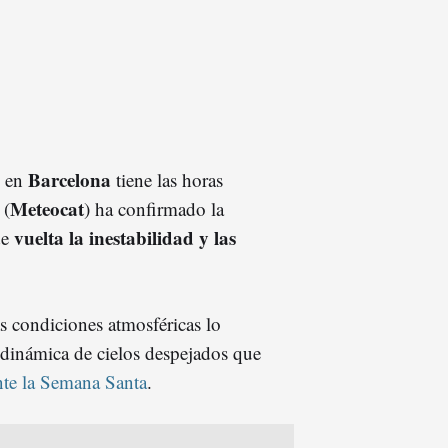
Barcelona
en
tiene las horas
Meteocat
 (
) ha confirmado la
vuelta la inestabilidad y las
de
as condiciones atmosféricas lo
 dinámica de cielos despejados que
nte la Semana Santa
.