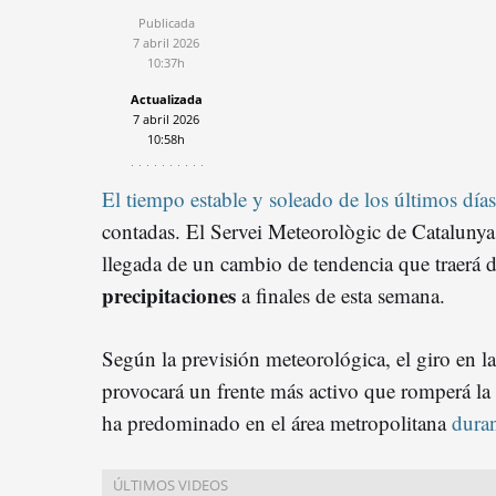
Publicada
7 abril 2026
10:37h
Actualizada
7 abril 2026
10:58h
El tiempo estable y soleado de los últimos días
contadas. El Servei Meteorològic de Catalunya
llegada de un cambio de tendencia que traerá 
precipitacione
s
a finales de esta semana.
Según la previsión meteorológica, el giro en l
provocará un frente más activo que romperá la
ha predominado en el área metropolitana
dura