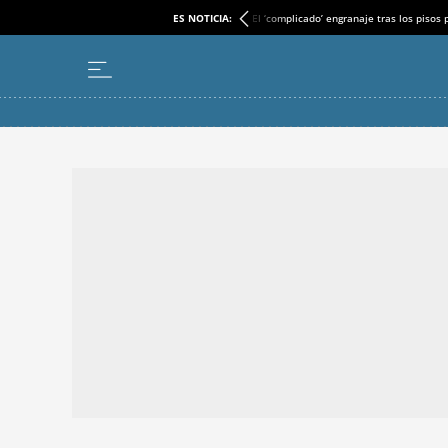
ES NOTICIA:
El ‘complicado’ engranaje tras los pisos