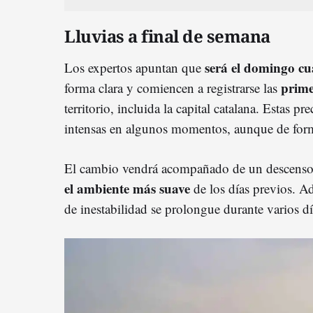
Lluvias a final de semana
será el domingo c
Los expertos apuntan que
prime
forma clara y comiencen a registrarse las
territorio, incluida la capital catalana. Estas p
intensas en algunos momentos, aunque de form
El cambio vendrá acompañado de un descenso 
el ambiente más suave
de los días previos. A
de inestabilidad se prolongue durante varios dí