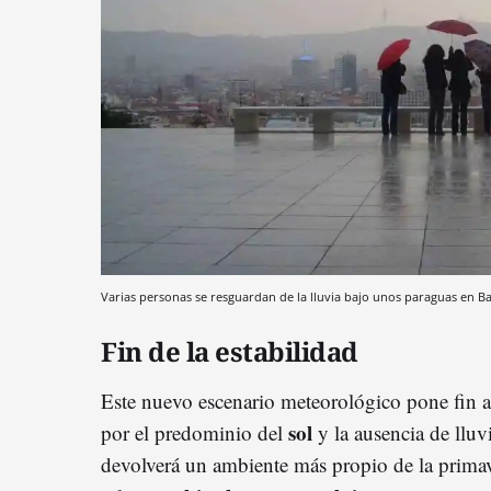
Varias personas se resguardan de la lluvia bajo unos paraguas en B
Fin de la estabilidad
Este nuevo escenario meteorológico pone fin a
sol
por el predominio del
y la ausencia de lluvi
devolverá un ambiente más propio de la primave