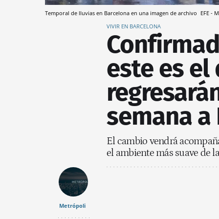
Temporal de lluvias en Barcelona en una imagen de archivo
EFE - M
VIVIR EN BARCELONA
Confirmad
este es el
regresarán
semana a 
El cambio vendrá acompañad
el ambiente más suave de la
Metrópoli