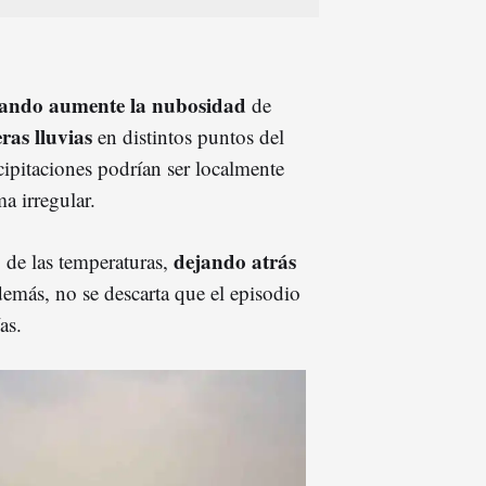
uando aumente la nubosidad
de
ras lluvias
en distintos puntos del
recipitaciones podrían ser localmente
a irregular.
dejando atrás
de las temperaturas,
demás, no se descarta que el episodio
as.