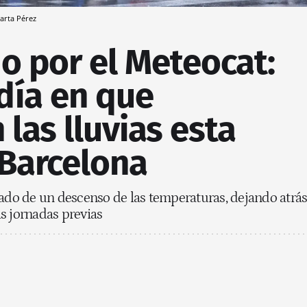
arta Pérez
o por el Meteocat:
 día en que
 las lluvias esta
Barcelona
o de un descenso de las temperaturas, dejando atrá
s jornadas previas