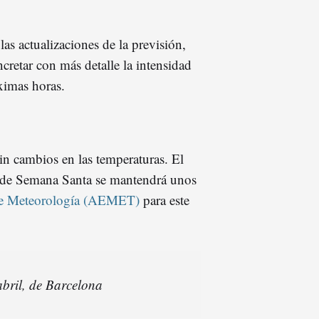
as actualizaciones de la previsión,
cretar con más detalle la intensidad
óximas horas.
in cambios en las temperaturas. El
 de Semana Santa se mantendrá unos
 de Meteorología (AEMET)
para este
abril, de Barcelona