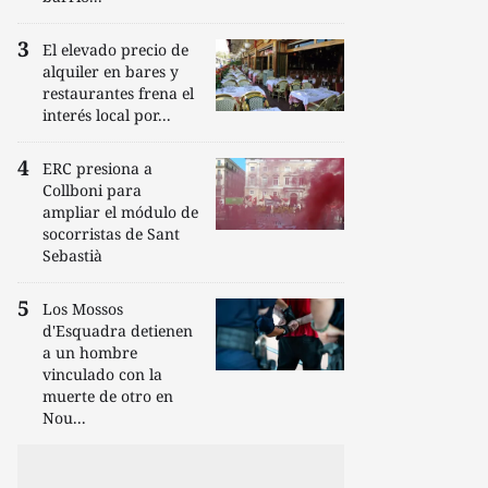
El elevado precio de
alquiler en bares y
restaurantes frena el
interés local por...
ERC presiona a
Collboni para
ampliar el módulo de
socorristas de Sant
Sebastià
Los Mossos
d'Esquadra detienen
a un hombre
vinculado con la
muerte de otro en
Nou...