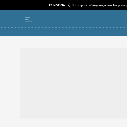
ES NOTICIA:
El ‘complicado’ engranaje tras los pisos