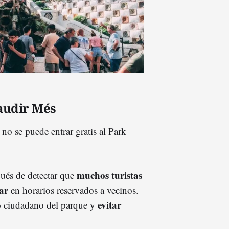
Gaudir Més
o se puede entrar gratis al Park
muchos turistas
ués de detectar que
ar
en horarios reservados a vecinos.
evitar
so ciudadano del parque y