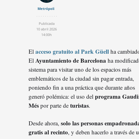
Metrópoli
Publicada
10 abril 2026
14:00h
acceso gratuito al Park Güell
El
ha cambiad
Ayuntamiento de Barcelona
El
ha modificad
sistema para visitar uno de los espacios más
emblemáticos de la ciudad sin pagar entrada,
poniendo fin a una práctica que durante años
programa Gaudi
generó polémica: el uso del
Més
turistas
por parte de
.
solo las personas empadronad
Desde ahora,
gratis al recinto
, y deben hacerlo a través de 