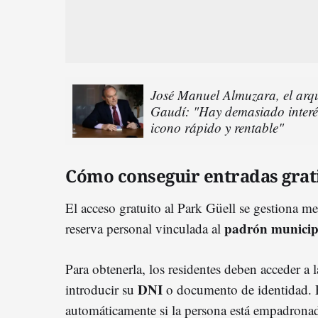
José Manuel Almuzara, el arqu
Gaudí: "Hay demasiado interé
icono rápido y rentable"
Cómo conseguir entradas grat
El acceso gratuito al Park Güell se gestiona m
padrón municip
reserva personal vinculada al
Para obtenerla, los residentes deben acceder a l
DNI
introducir su
o documento de identidad. 
automáticamente si la persona está empadronada