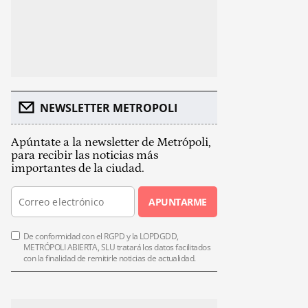
NEWSLETTER METROPOLI
Apúntate a la newsletter de Metrópoli,
para recibir las noticias más
importantes de la ciudad.
APUNTARME
De conformidad con el RGPD y la LOPDGDD,
METRÓPOLI ABIERTA, SLU tratará los datos facilitados
con la finalidad de remitirle noticias de actualidad.