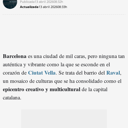
Publicada
13 abril 2026
08:32h
Actualizada
13 abril 2026
08:33h
Barcelona
es una ciudad de mil caras, pero ninguna tan
auténtica y vibrante como la que se esconde en el
Ciutat Vella
Raval
corazón de
. Se trata del barrio del
,
un mosaico de culturas que se ha consolidado como el
epicentro creativo y multicultural
de la capital
catalana.