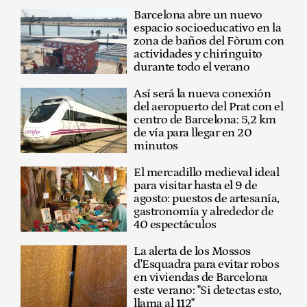
Barcelona abre un nuevo
espacio socioeducativo en la
zona de baños del Fòrum con
actividades y chiringuito
durante todo el verano
Así será la nueva conexión
del aeropuerto del Prat con el
centro de Barcelona: 5,2 km
de vía para llegar en 20
minutos
El mercadillo medieval ideal
para visitar hasta el 9 de
agosto: puestos de artesanía,
gastronomía y alrededor de
40 espectáculos
La alerta de los Mossos
d'Esquadra para evitar robos
en viviendas de Barcelona
este verano: "Si detectas esto,
llama al 112"