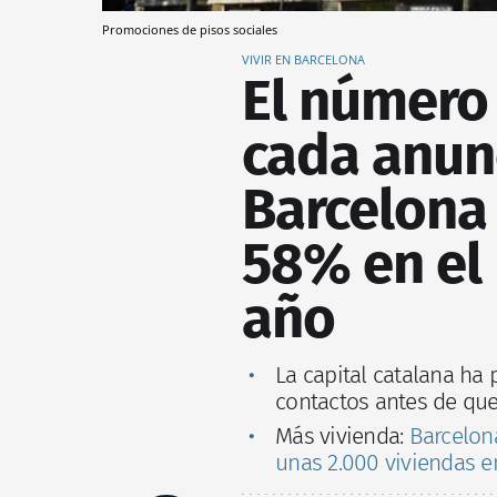
Promociones de pisos sociales
VIVIR EN BARCELONA
El número
cada anunc
Barcelona
58% en el 
año
La capital catalana ha
contactos antes de que
Más vivienda:
Barcelona
unas 2.000 viviendas e