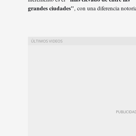
grandes ciudades"
, con una diferencia notori