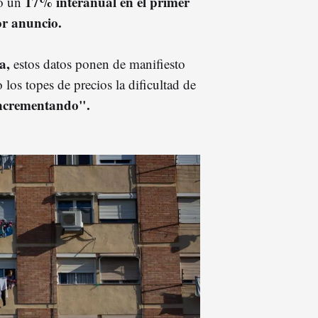
17% interanual en el primer
ó un
or anuncio.
a,
estos datos ponen de manifiesto
los topes de precios la dificultad de
incrementando".