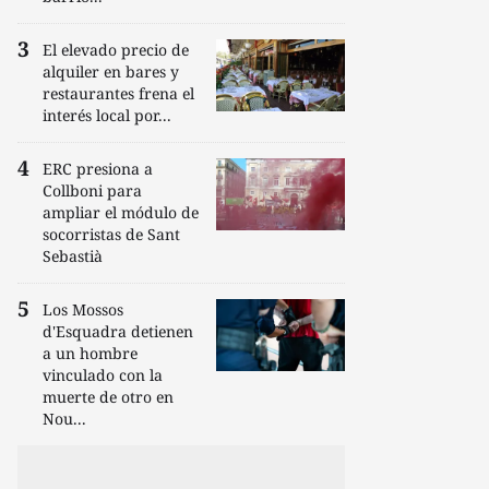
El elevado precio de
alquiler en bares y
restaurantes frena el
interés local por...
ERC presiona a
Collboni para
ampliar el módulo de
socorristas de Sant
Sebastià
Los Mossos
d'Esquadra detienen
a un hombre
vinculado con la
muerte de otro en
Nou...