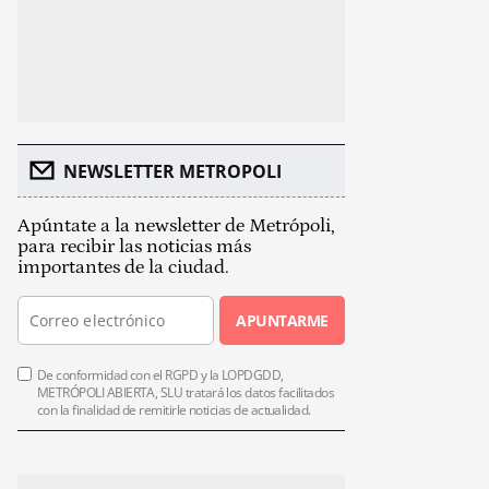
NEWSLETTER METROPOLI
Apúntate a la newsletter de Metrópoli,
para recibir las noticias más
importantes de la ciudad.
APUNTARME
De conformidad con el RGPD y la LOPDGDD,
METRÓPOLI ABIERTA, SLU tratará los datos facilitados
con la finalidad de remitirle noticias de actualidad.