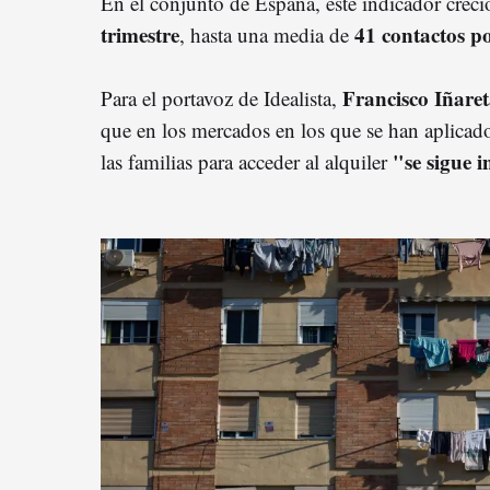
En el conjunto de España, este indicador creci
trimestre
41 contactos p
, hasta una media de
Francisco Iñaret
Para el portavoz de Idealista,
que en los mercados en los que se han aplicado 
"se sigue 
las familias para acceder al alquiler