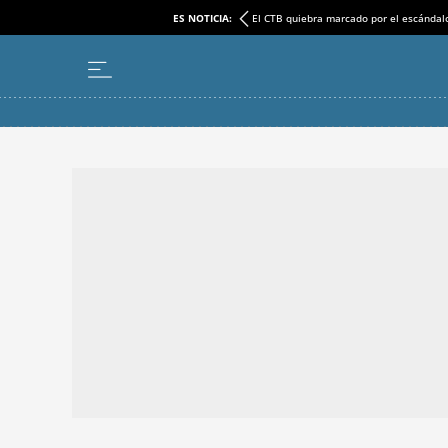
ES NOTICIA:
El CTB quiebra marcado por el escándal