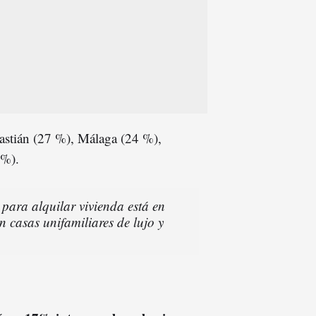
stián (27 %), Málaga (24 %),
 %).
para alquilar vivienda está en
n casas unifamiliares de lujo y