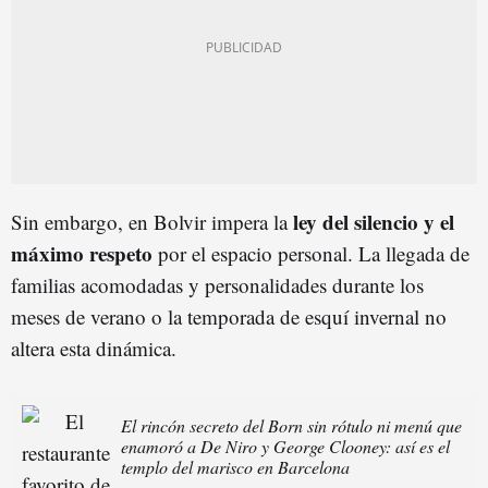
ley del silencio y el
Sin embargo, en Bolvir impera la
máximo respeto
por el espacio personal. La llegada de
familias acomodadas y personalidades durante los
meses de verano o la temporada de esquí invernal no
altera esta dinámica.
El rincón secreto del Born sin rótulo ni menú que
enamoró a De Niro y George Clooney: así es el
templo del marisco en Barcelona