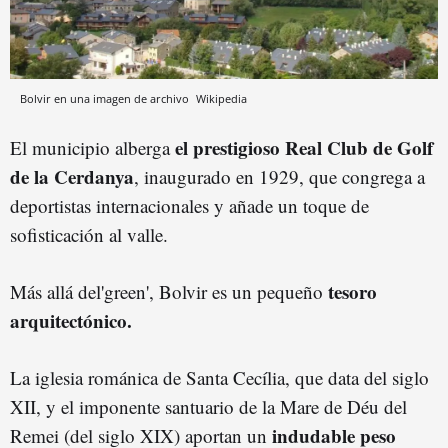
Bolvir en una imagen de archivo
Wikipedia
el prestigioso Real Club de Golf
El municipio alberga
de la Cerdanya
, inaugurado en 1929, que congrega a
deportistas internacionales y añade un toque de
sofisticación al valle.
t
esoro
Más allá del'green', Bolvir es un pequeño
arquitectónico.
La iglesia románica de Santa Cecília, que data del siglo
XII, y el imponente santuario de la Mare de Déu del
indudable peso
Remei (del siglo XIX) aportan un