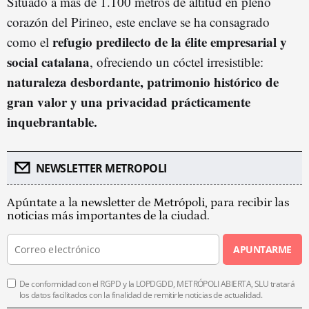
Situado a más de 1.100 metros de altitud en pleno
corazón del Pirineo, este enclave se ha consagrado
refugio predilecto de la élite empresarial y
como el
social catalana
, ofreciendo un cóctel irresistible:
naturaleza desbordante, patrimonio histórico de
gran valor y una privacidad prácticamente
inquebrantable.
NEWSLETTER METROPOLI
Apúntate a la newsletter de Metrópoli, para recibir las
noticias más importantes de la ciudad.
APUNTARME
De conformidad con el RGPD y la LOPDGDD, METRÓPOLI ABIERTA, SLU tratará
los datos facilitados con la finalidad de remitirle noticias de actualidad.