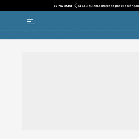
ES NOTICIA:
El CTB quiebra marcado por el escándal