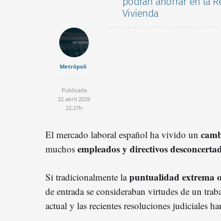
podrán ahorrar en la Re
Vivienda
Metrópoli
Publicada
22 abril 2026
22:27h
camb
El mercado laboral español ha vivido un
empleados y directivos desconcertad
muchos
puntualidad extrema o
Si tradicionalmente la
de entrada se consideraban virtudes de un tra
actual y las recientes resoluciones judiciales 