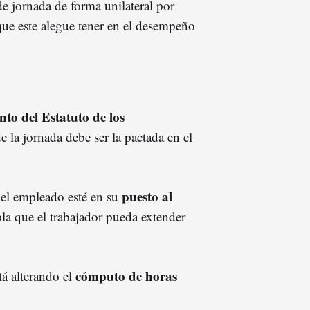
de jornada de forma unilateral por
que este alegue tener en el desempeño
to del Estatuto de los
e la jornada debe ser la pactada en el
puesto al
el empleado esté en su
a que el trabajador pueda extender
cómputo de horas
tá alterando el