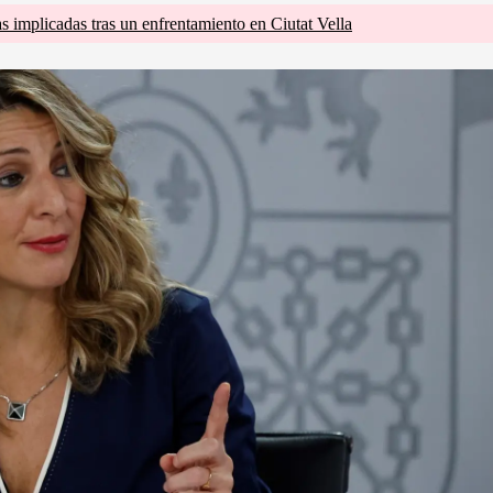
s implicadas tras un enfrentamiento en Ciutat Vella