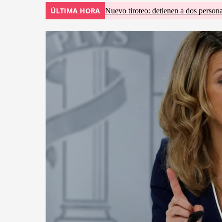
ÚLTIMA HORA
Nuevo tiroteo: detienen a dos persona