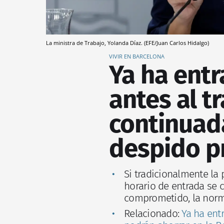
La ministra de Trabajo, Yolanda Díaz. (EFE/Juan Carlos Hidalgo)
VIVIR EN BARCELONA
Ya ha entr
antes al t
continuad
despido p
Si tradicionalmente la
horario de entrada se 
comprometido, la norma
Relacionado:
Ya ha ent