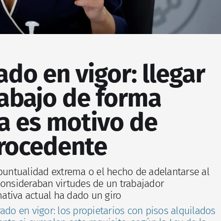
ado en vigor: llegar
rabajo de forma
a es motivo de
rocedente
 puntualidad extrema o el hecho de adelantarse al
consideraban virtudes de un trabajador
tiva actual ha dado un giro
rado en vigor: los propietarios con pisos alquilados