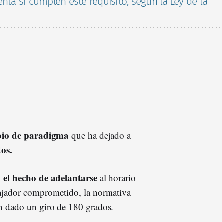
nta si cumplen este requisito, según la Ley de la
io de paradigma
que ha dejado a
os.
 el hecho de adelantarse
al horario
bajador comprometido, la normativa
han dado un giro de 180 grados.