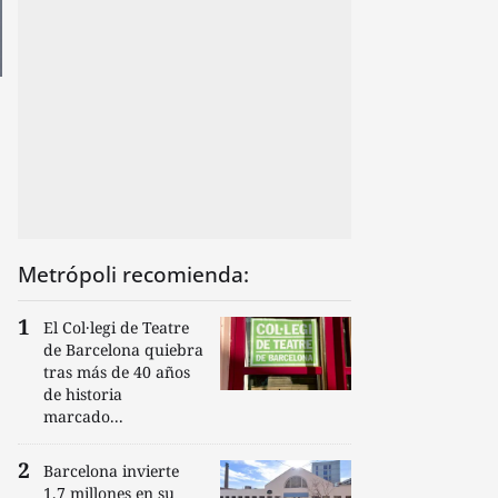
Metrópoli recomienda:
El Col·legi de Teatre
de Barcelona quiebra
tras más de 40 años
de historia
marcado...
Barcelona invierte
1,7 millones en su