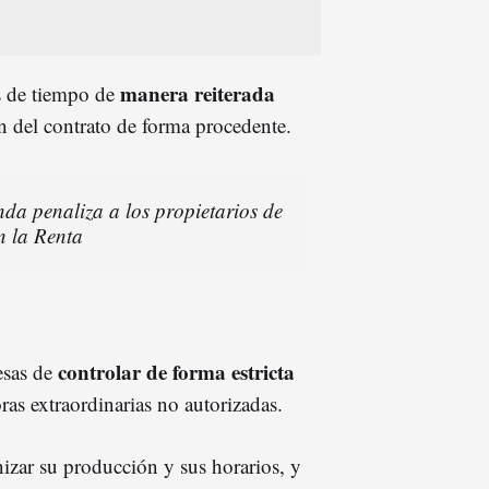
manera reiterada
es de tiempo de
ón del contrato de forma procedente.
da penaliza a los propietarios de
n la Renta
controlar de forma estricta
esas de
ras extraordinarias no autorizadas.
izar su producción y sus horarios, y