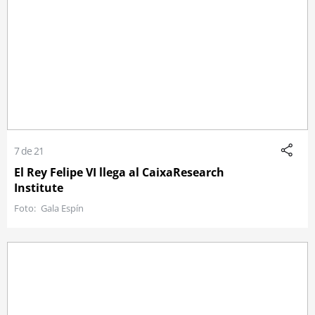
7 de 21
El Rey Felipe VI llega al CaixaResearch
Institute
Gala Espín