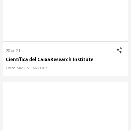
20 de 21
Científica del CaixaResearch Institute
SIMÓN SÁNCHEZ