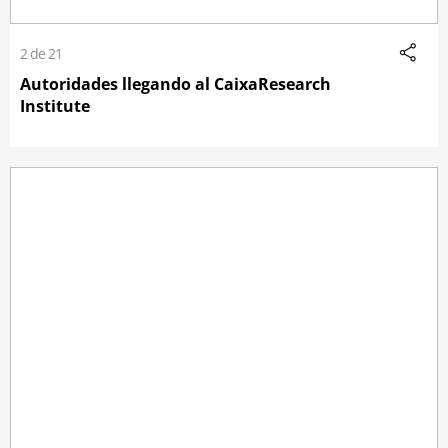
2 de 21
Autoridades llegando al CaixaResearch
Institute