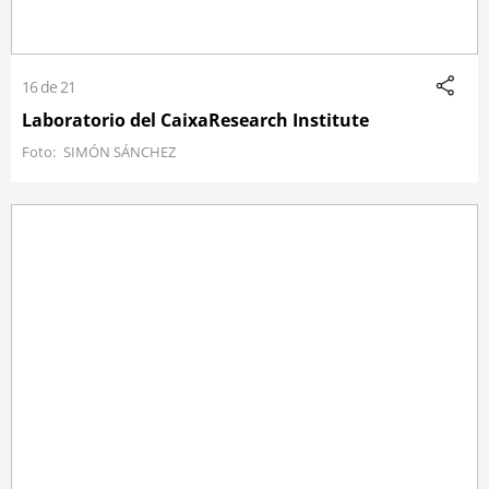
16 de 21
Laboratorio del CaixaResearch Institute
SIMÓN SÁNCHEZ