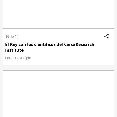
19 de 21
El Rey con los científicos del CaixaResearch
Institute
Gala Espín