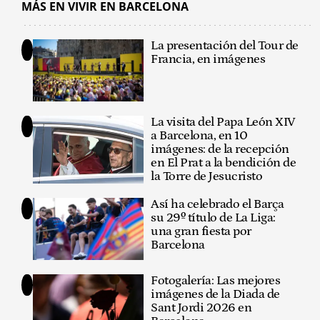
MÁS EN VIVIR EN BARCELONA
La presentación del Tour de
Francia, en imágenes
La visita del Papa León XIV
a Barcelona, en 10
imágenes: de la recepción
en El Prat a la bendición de
la Torre de Jesucristo
Así ha celebrado el Barça
su 29º título de La Liga:
una gran fiesta por
Barcelona
Fotogalería: Las mejores
imágenes de la Diada de
Sant Jordi 2026 en