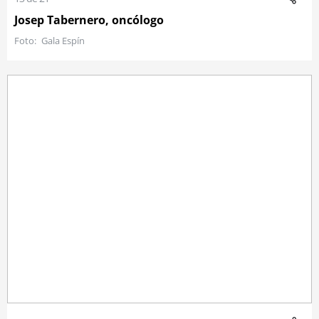
Josep Tabernero, oncólogo
Gala Espín