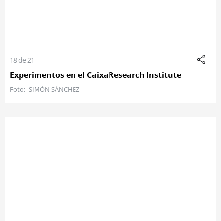
18 de 21
Experimentos en el CaixaResearch Institute
SIMÓN SÁNCHEZ