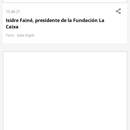
15 de 21
Isidre Fainé, presidente de la Fundación La
Caixa
Gala Espín