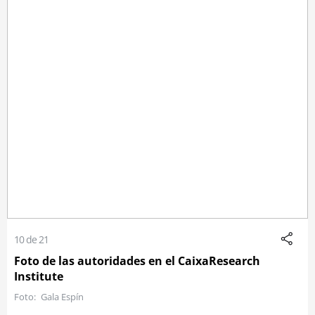
10 de 21
Foto de las autoridades en el CaixaResearch
Institute
Gala Espín