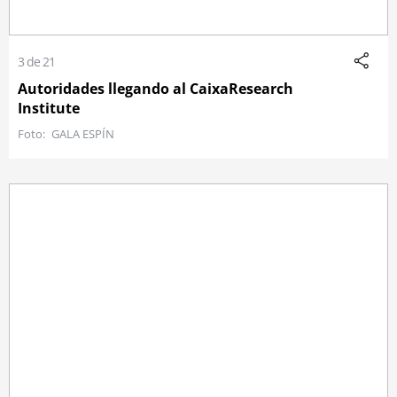
3 de 21
Autoridades llegando al CaixaResearch
Institute
GALA ESPÍN