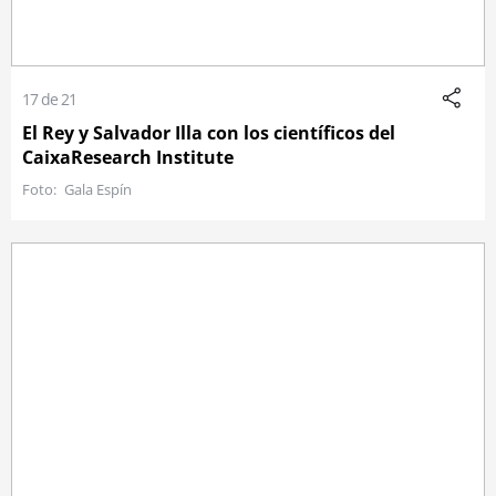
17 de 21
El Rey y Salvador Illa con los científicos del
CaixaResearch Institute
Gala Espín