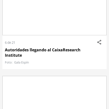
6 de 21
Autoridades llegando al CaixaResearch
Institute
Gala Espín