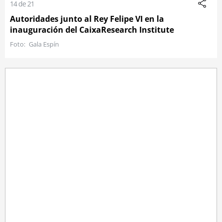
14 de 21
Autoridades junto al Rey Felipe VI en la
inauguración del CaixaResearch Institute
Gala Espín