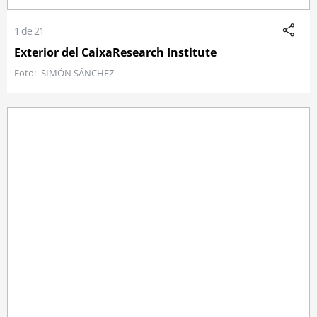
1 de 21
Exterior del CaixaResearch Institute
SIMÓN SÁNCHEZ