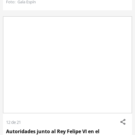
Gala Espín
12 de 21
Autoridades junto al Rey Felipe VI en el