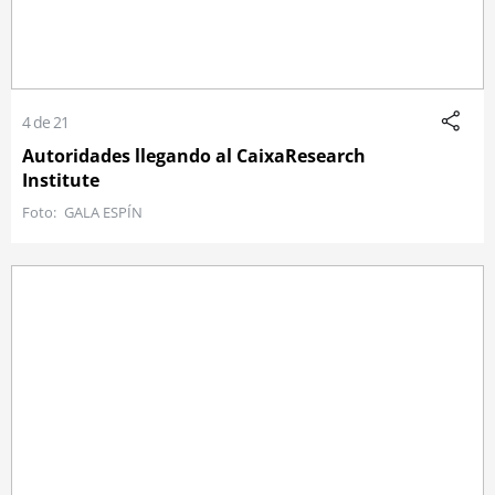
4 de 21
Autoridades llegando al CaixaResearch
Institute
GALA ESPÍN