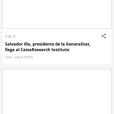
5 de 21
Salvador Illa, presidente de la Generalitat,
llega al CaixaResearch Institute
GALA ESPÍN