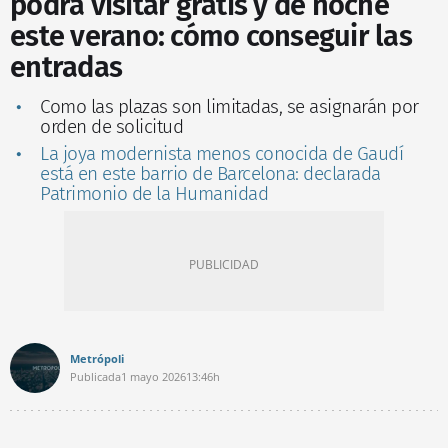
podrá visitar gratis y de noche
este verano: cómo conseguir las
entradas
Como las plazas son limitadas, se asignarán por
orden de solicitud
La joya modernista menos conocida de Gaudí
está en este barrio de Barcelona: declarada
Patrimonio de la Humanidad
Metrópoli
Publicada
1 mayo 2026
13:46h