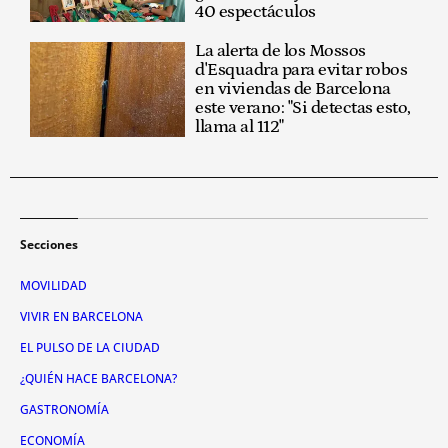
40 espectáculos
La alerta de los Mossos
d'Esquadra para evitar robos
en viviendas de Barcelona
este verano: "Si detectas esto,
llama al 112"
Secciones
MOVILIDAD
VIVIR EN BARCELONA
EL PULSO DE LA CIUDAD
¿QUIÉN HACE BARCELONA?
GASTRONOMÍA
ECONOMÍA