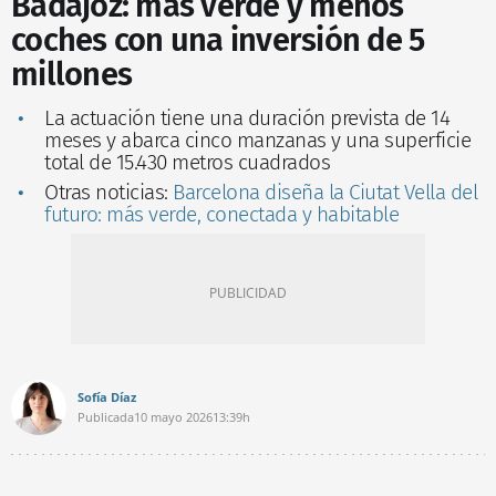
Badajoz: más verde y menos
coches con una inversión de 5
millones
La actuación tiene una duración prevista de 14
meses y abarca cinco manzanas y una superficie
total de 15.430 metros cuadrados
Otras noticias:
Barcelona diseña la Ciutat Vella del
futuro: más verde, conectada y habitable
Sofía Díaz
Publicada
10 mayo 2026
13:39h