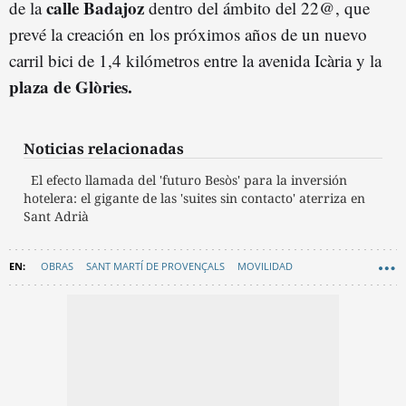
calle Badajoz
de la
dentro del ámbito del 22@, que
prevé la creación en los próximos años de un nuevo
carril bici de 1,4 kilómetros entre la avenida Icària y la
plaza de Glòries.
Noticias relacionadas
El efecto llamada del 'futuro Besòs' para la inversión
hotelera: el gigante de las 'suites sin contacto' aterriza en
Sant Adrià
OBRAS
SANT MARTÍ DE PROVENÇALS
MOVILIDAD