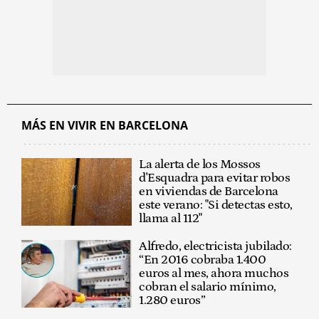
MÁS EN VIVIR EN BARCELONA
La alerta de los Mossos
d'Esquadra para evitar robos
en viviendas de Barcelona
este verano: "Si detectas esto,
llama al 112"
Alfredo, electricista jubilado:
“En 2016 cobraba 1.400
euros al mes, ahora muchos
cobran el salario mínimo,
1.280 euros”