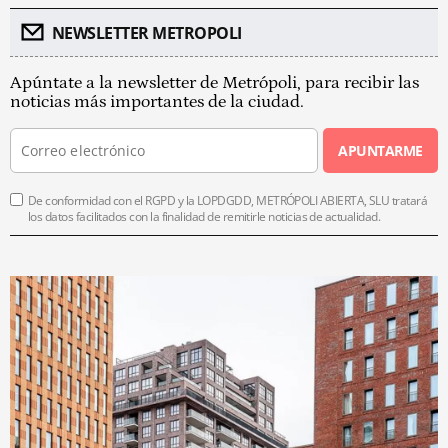
NEWSLETTER METROPOLI
Apúntate a la newsletter de Metrópoli, para recibir las
noticias más importantes de la ciudad.
APUNTARME
De conformidad con el RGPD y la LOPDGDD, METRÓPOLI ABIERTA, SLU tratará
los datos facilitados con la finalidad de remitirle noticias de actualidad.