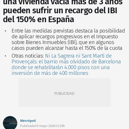
una vivienda vacía más de 3 años
pueden sufrir un recargo del IBI
del 150% en España
Entre las medidas previstas destaca la posibilidad
de aplicar recargos progresivos en el Impuesto
sobre Bienes Inmuebles (IBI), que en algunos
casos pueden alcanzar hasta el 150% de la cuota
Otras noticias:
Ni La Sagrera ni Sant Martí de
Provençals: el barrio más olvidado de Barcelona
donde se rehabilitarán 4.000 pisos con una
inversión de más de 400 millones
Metrópoli
Publicada
10 mayo 2026
12:29h