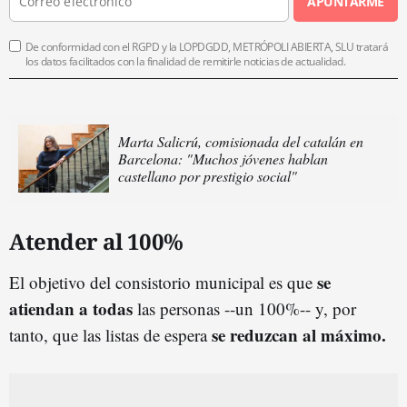
APUNTARME
De conformidad con el RGPD y la LOPDGDD, METRÓPOLI ABIERTA, SLU tratará
los datos facilitados con la finalidad de remitirle noticias de actualidad.
Marta Salicrú, comisionada del catalán en
Barcelona: "Muchos jóvenes hablan
castellano por prestigio social"
Atender al 100%
se
El objetivo del consistorio municipal es que
atiendan a todas
las personas --un 100%-- y, por
se reduzcan al máximo.
tanto, que las listas de espera