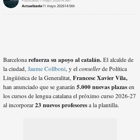
Publicada
11 mayo 2026
14:56h
Actualizada
11 mayo 2026
14:56h
refuerza su apoyo al catalán.
Barcelona
El alcalde de
la ciudad,
Jaume Collboni
, y el
conseller
de Política
Francesc Xavier Vila,
Lingüística de la Generalitat,
5.000 nuevas plazas
han anunciado que se ganarán
en
los cursos de lengua catalana el próximo curso 2026-27
23 nuevos profesores
al incorporar
a la plantilla.