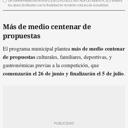
De conformidad con el RGPD y la LOPDGDD, METRÓPOLI ABIERTA, SLU tratará
los datos facilitados con la finalidad de remitirle noticias de actualidad.
Más de medio centenar de
propuestas
más de medio centenar
El programa municipal plantea
de propuestas
culturales, familiares, deportivas, y
gastronómicas previas a la competición, que
comenzarán el 26 de junio y finalizarán el 5 de julio
.