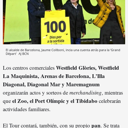
El alcalde de Barcelona, Jaume Collboni, incia una cuenta atrás para la 'Grand
Départ'
AJ BCN
Westfield Glòries, Westfield
Los centros comerciales
La Maquinista, Arenas de Barcelona, L’Illa
Diagonal, Diagonal Mar y Maremagnum
organizarán actos y sorteos de
merchandising
, mientras
el Zoo, el Port Olímpic y el Tibidabo
que
celebrarán
actividades familiares.
pan
El Tour contará, también, con su propio
. Se trata