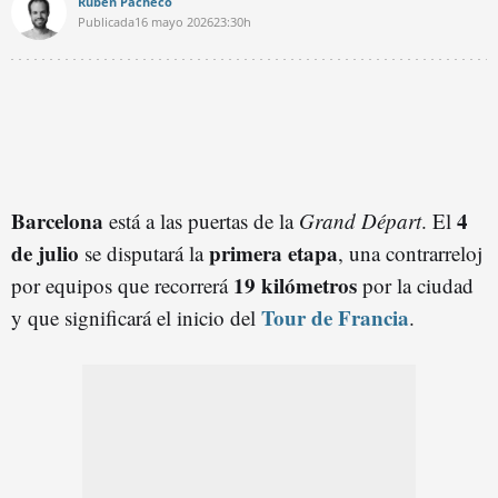
Rubén Pacheco
Publicada
16 mayo 2026
23:30h
Barcelona
4
está a las puertas de la
Grand Départ
. El
de julio
primera etapa
se disputará la
, una contrarreloj
19 kilómetros
por equipos que recorrerá
por la ciudad
Tour de Francia
y que significará el inicio del
.