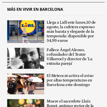
MÁS EN VIVIR EN BARCELONA
Llega a Lidl este lunes,10 de
agosto, la cafetera espresso
más barata y elegante de la
temporada: disponible por
54,99 euros
Fallece Ángel Alonso,
cofundador del Teatre
Villarroel y director de 'La
extraña pareja'
El Meteocat activa el aviso
por altas temperaturas en
Barcelona este domingo
Muere el sacerdote Lluís
Bonet, antiguo rector de la