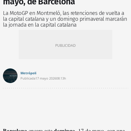
mayo, de Barcelona
La MotoGP en Montmeló, las retenciones de vuelta a
la capital catalana y un domingo primaveral marcarán
la jornada en la capital catalana
Metrópoli
Publicada
17 mayo 2026
08:13h
Barcelona
domingo
encara este
, 17 de mayo, con una