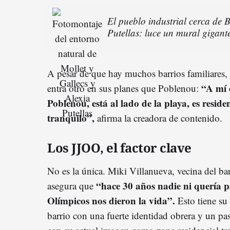
El pueblo industrial cerca de 
Putellas: luce un mural gigant
A pesar de que hay muchos barrios familiares, 
“A mí 
entra otro en sus planes que Poblenou:
Poblenou, está al lado de la playa, es residen
tranquilo”,
afirma la creadora de contenido.
Los JJOO, el factor clave
No es la única. Miki Villanueva, vecina del b
“hace 30 años nadie ni quería p
asegura que
Olímpicos nos dieron la vida”.
Esto tiene su
barrio con una fuerte identidad obrera y un pas