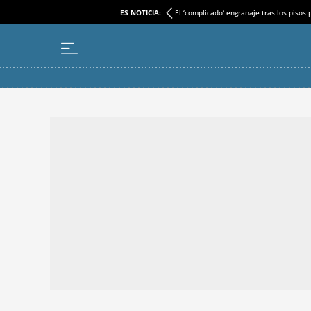
ES NOTICIA:
El ‘complicado’ engranaje tras los pisos