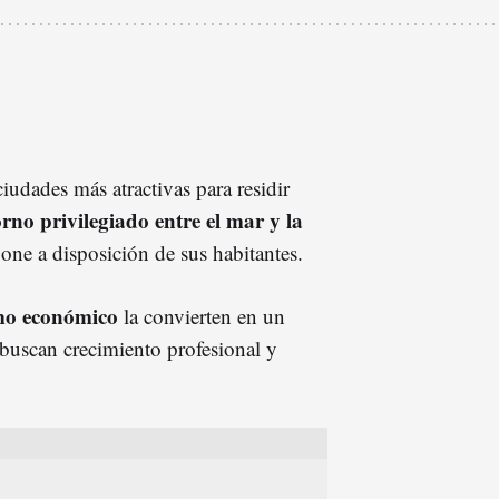
udades más atractivas para residir
orno privilegiado entre el mar y la
pone a disposición de sus habitantes.
o económico
la convierten en un
 buscan crecimiento profesional y