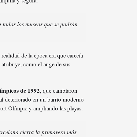
anquila y segura.
n todos los museos que se podrán
 realidad de la época era que carecía
e atribuye, como el auge de sus
ímpicos de 1992,
que cambiaron
ial deteriorado en un barrio moderno
Port Olímpic y ampliando las playas.
rcelona cierra la primavera más