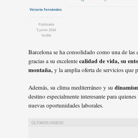
Victoria Fernández
Publicada
5 junio 2026
16:00h
Barcelona se ha consolidado como una de las ci
calidad de vida, su ent
gracias a su excelente
montaña,
y la amplia oferta de servicios que 
dinamism
Además, su clima mediterráneo y su
destino especialmente interesante para quienes
nuevas oportunidades laborales.