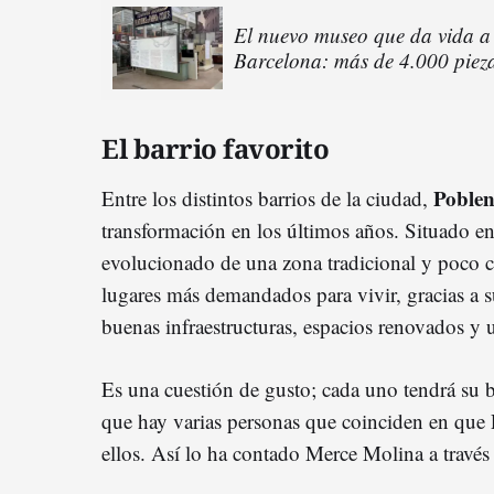
El nuevo museo que da vida a
Barcelona: más de 4.000 pieza
El barrio favorito
Poble
Entre los distintos barrios de la ciudad,
transformación en los últimos años. Situado en 
evolucionado de una zona tradicional y poco c
lugares más demandados para vivir, gracias a
buenas infraestructuras, espacios renovados y u
Es una cuestión de gusto; cada uno tendrá su ba
que hay varias personas que coinciden en que 
ellos. Así lo ha contado Merce Molina a través