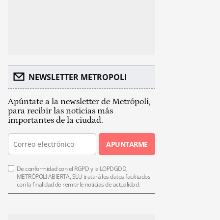
NEWSLETTER METROPOLI
Apúntate a la newsletter de Metrópoli,
para recibir las noticias más
importantes de la ciudad.
APUNTARME
De conformidad con el RGPD y la LOPDGDD,
METRÓPOLI ABIERTA, SLU tratará los datos facilitados
con la finalidad de remitirle noticias de actualidad.