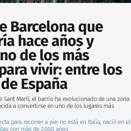
de Barcelona que
ía hace años y
uno de los más
ara vivir: entre los
 de España
de Sant Martí, el barrio ha evolucionado de una zona
ocida a convertirse en uno de los lugares más
ta para recorrer a pie: no está en Italia, nació en el
rallas con más de 2.000 años