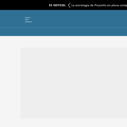
ES NOTICIA:
La estrategia de Pisarello en plena cam