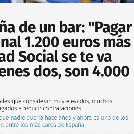
eña de un bar: "Pagar
nal 1.200 euros más
ad Social se te va
tienes dos, son 4.000
rales que consideran muy elevados, muchos
ligados a reducir contrataciones
 que nadie quería hace años y ahora es uno de los
r: entre los más caros de España