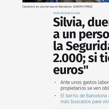
Camarero en una terraza en Barcelona
EUROPA PRESS
VIVIR EN BARCELONA
Silvia, du
a un perso
la Segurid
2.000; si 
euros"
Ante unos gastos labo
propietarios se ven ob
El barrio de Barcelona
más buscados para vivi