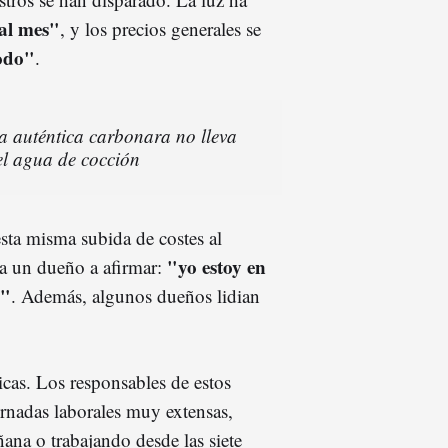
al mes"
, y los precios generales se
todo"
.
la auténtica carbonara no lleva
 el agua de cocción
sta misma subida de costes al
"yo estoy en
 a un dueño a afirmar:
a"
. Además, algunos dueños lidian
as. Los responsables de estos
rnadas laborales muy extensas,
ana o trabajando desde las siete