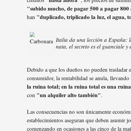
"subido mucho, de pagar 500 a pagar 800 
"duplicado, triplicado la luz, el agua, 
han
Italia da una lección a España: 
nata, el secreto es el guanciale y
Debido a que los dueños no pueden trasladar e
consumidor, la rentabilidad se anula, llevando
la ruina total; en la ruina total es una ruin
"un alquiler alto también"
con
.
Las consecuencias no son únicamente económic
establecimientos aseguran que deben asumir jo
comenzando en ocasiones a las cinco de la mañ