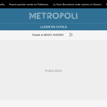
paña
Nuevo pulmón verde en Poblenou
La Gran Barcelona cede solares al Govern
LLEGIR EN CATALÀ
Pásate al MODO AHORRO