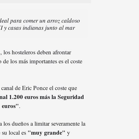
ideal para comer un arroz caldoso
 XI y casas indianas junto al mar
, los hosteleros deben afrontar
de los más importantes es el coste
l canal de Eric Ponce el coste que
nal 1.200 euros más la Seguridad
0 euros"
.
a los dueños a limitar severamente la
"muy grande"
su local es
y