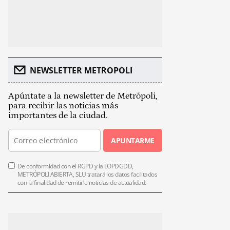
NEWSLETTER METROPOLI
Apúntate a la newsletter de Metrópoli,
para recibir las noticias más
importantes de la ciudad.
APUNTARME
De conformidad con el RGPD y la LOPDGDD,
METRÓPOLI ABIERTA, SLU tratará los datos facilitados
con la finalidad de remitirle noticias de actualidad.