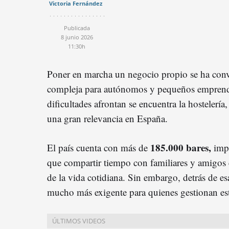
Victoria Fernández
Publicada
8 junio 2026
11:30h
Poner en marcha un negocio propio se ha conv
compleja para autónomos y pequeños emprende
dificultades afrontan se encuentra la hostelerí
una gran relevancia en España.
185.000 bares,
El país cuenta con más de
imp
que compartir tiempo con familiares y amigos 
de la vida cotidiana. Sin embargo, detrás de es
mucho más exigente para quienes gestionan es