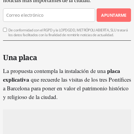
noticias más importantes de la ciudad.
APUNTARME
De conformidad con el RGPD y la LOPDGDD, METRÓPOLI ABIERTA, SLU tratará
los datos facilitados con la finalidad de remitirle noticias de actualidad.
Una placa
placa
La propuesta contempla la instalación de una
explicativa
que recuerde las visitas de los tres Pontífices
a Barcelona para poner en valor el patrimonio histórico
y religioso de la ciudad.