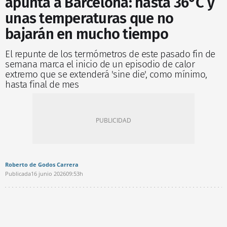
apunta a Barcelona: hasta 36°C y
unas temperaturas que no
bajarán en mucho tiempo
El repunte de los termómetros de este pasado fin de
semana marca el inicio de un episodio de calor
extremo que se extenderá 'sine die', como mínimo,
hasta final de mes
Roberto de Godos Carrera
Publicada
16 junio 2026
09:53h