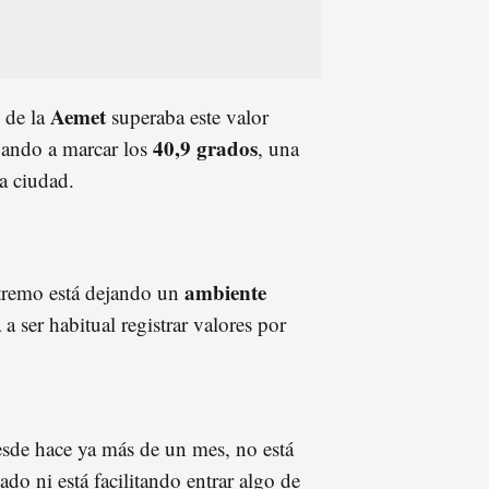
Aemet
 de la
superaba este valor
40,9 grados
gando a marcar los
, una
a ciudad.
ambiente
extremo está dejando un
a ser habitual registrar valores por
desde hace ya más de un mes, no está
ado ni está facilitando entrar algo de