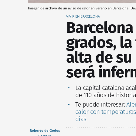
Imagen de archivo de un aviso de calor en verano en Barcelona
Dav
VIVIR EN BARCELONA
Barcelona 
grados, l
alta de su
será infer
La capital catalana aca
de 110 años de histori
Te puede interesar:
Ale
calor con temperaturas
días
Roberto de Godos
Carrera