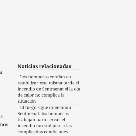
Noticias relacionadas
a
Los bomberos confían en
estabilizar esta misma tarde el
incendio de Sentmenat si la ola
de calor no complica la
situación
El fuego sigue quemando
Sentmenat: los bomberos
io
trabajan para cercar el
amos
incendio forestal pese a las
complicadas condiciones