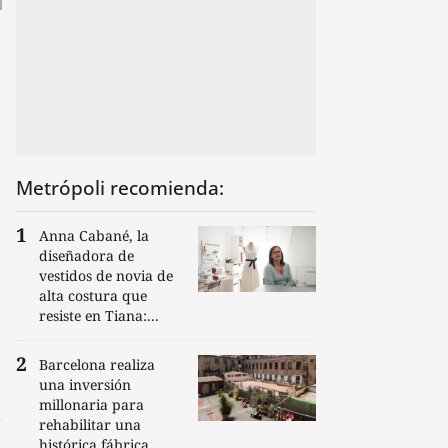
Metrópoli recomienda:
Anna Cabané, la
diseñadora de
vestidos de novia de
alta costura que
resiste en Tiana:...
Barcelona realiza
una inversión
millonaria para
rehabilitar una
histórica fábrica...