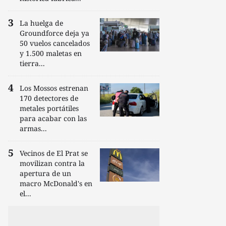
La huelga de
Groundforce deja ya
50 vuelos cancelados
y 1.500 maletas en
tierra...
Los Mossos estrenan
170 detectores de
metales portátiles
para acabar con las
armas...
Vecinos de El Prat se
movilizan contra la
apertura de un
macro McDonald's en
el...