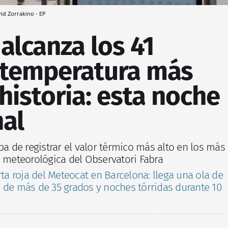
id Zorrakino - EP
alcanza los 41
a temperatura más
 historia: esta noche
nal
ba de registrar el valor térmico más alto en los más
a meteorológica del Observatori Fabra
rta roja del Meteocat en Barcelona: llega una ola de
 de más de 35 grados y noches tórridas durante 10