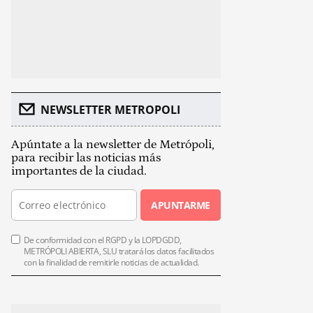
NEWSLETTER METROPOLI
Apúntate a la newsletter de Metrópoli,
para recibir las noticias más
importantes de la ciudad.
APUNTARME
De conformidad con el RGPD y la LOPDGDD,
METRÓPOLI ABIERTA, SLU tratará los datos facilitados
con la finalidad de remitirle noticias de actualidad.