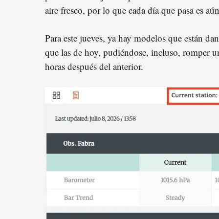
aire fresco, por lo que cada día que pasa es aú
Para este jueves, ya hay modelos que están da
que las de hoy, pudiéndose, incluso, romper un
horas después del anterior.