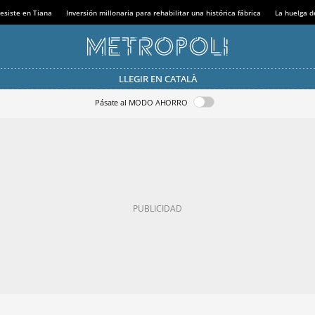
esiste en Tiana
Inversión millonaria para rehabilitar una histórica fábrica
La huelga d
LLEGIR EN CATALÀ
Pásate al MODO AHORRO