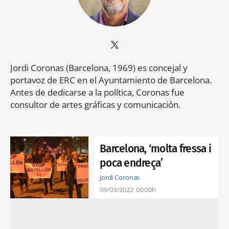
Jordi Coronas (Barcelona, 1969) es concejal y
portavoz de ERC en el Ayuntamiento de Barcelona.
Antes de dedicarse a la política, Coronas fue
consultor de artes gráficas y comunicación.
Barcelona, ‘molta fressa i
poca endreça’
Jordi Coronas
09/03/2022
00:00h