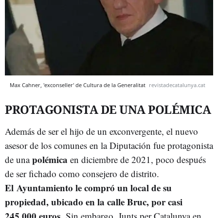
Max Cahner, 'exconseller' de Cultura de la Generalitat
revistadecatalunya.cat
PROTAGONISTA DE UNA POLÉMICA
Además de ser el hijo de un exconvergente, el nuevo
asesor de los comunes en la Diputación fue protagonista
polémica
de una
en diciembre de 2021, poco después
de ser fichado como consejero de distrito.
El Ayuntamiento le compró un local de su
propiedad, ubicado en la calle Bruc, por casi
245.000 euros.
Sin embargo, Junts per Catalunya en