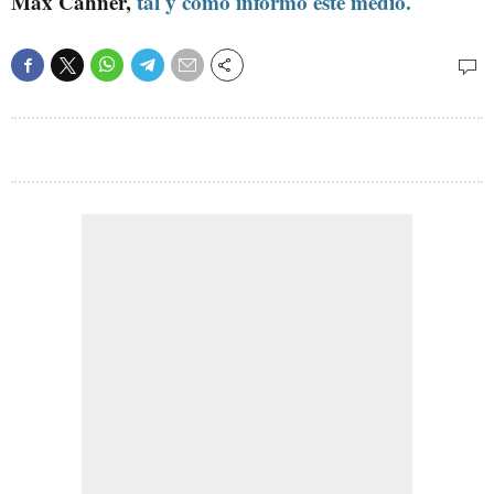
Max Cahner,
tal y como informó este medio.