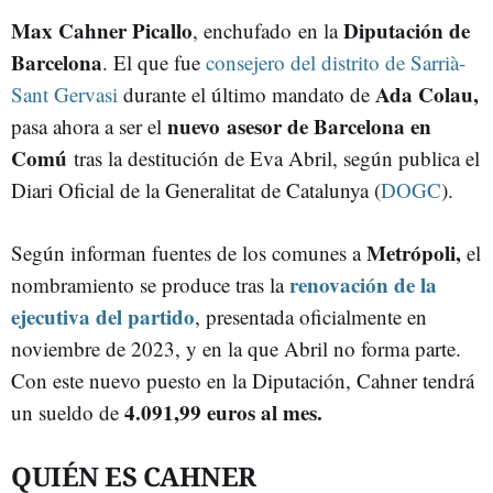
Max Cahner Picallo
Diputación de
, enchufado en la
Barcelona
. El que fue
consejero del distrito de Sarrià-
Ada Colau,
Sant Gervasi
durante el último mandato de
nuevo
asesor de Barcelona en
pasa ahora a ser el
Comú
tras la destitución de Eva Abril, según publica el
Diari Oficial de la Generalitat de Catalunya (
DOGC
).
Metrópoli,
Según informan fuentes de los comunes a
el
renovación de la
nombramiento se produce tras la
ejecutiva del partido
, presentada oficialmente en
noviembre de 2023, y en la que Abril no forma parte.
Con este nuevo puesto en la Diputación, Cahner tendrá
4.091,99 euros al mes.
un sueldo de
QUIÉN ES CAHNER