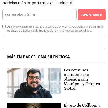
noticias más importantes de la ciudad.
APUNTARME
De conformidad con el RGPD y la LOPDGDD, METRÓPOLI ABIERTA, SLU tratará
los datos facilitados con la finalidad de remitirle noticias de actualidad.
MÁS EN BARCELONA SILENCIOSA
Los comunes
mantienen su
obsesión con
Metrópoli y Crónica
Global
El veto de Collboni a