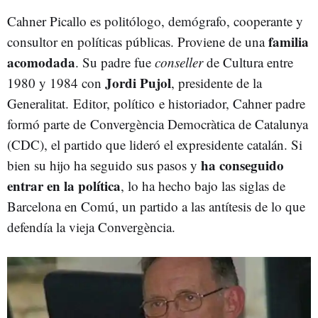
Cahner Picallo es politólogo, demógrafo, cooperante y
familia
consultor en políticas públicas. Proviene
de una
acomodada
. Su padre fue
conseller
de Cultura entre
Jordi Pujol
1980 y 1984 con
, presidente de la
Generalitat.
Editor, político e historiador, Cahner padre
formó parte de Convergència Democràtica de Catalunya
(CDC), el partido que lideró el expresidente catalán. Si
ha conseguido
bien su hijo ha seguido sus pasos y
entrar en la política
, lo ha hecho bajo las siglas de
Barcelona en Comú, un partido a las antítesis de lo que
defendía la vieja Convergència.