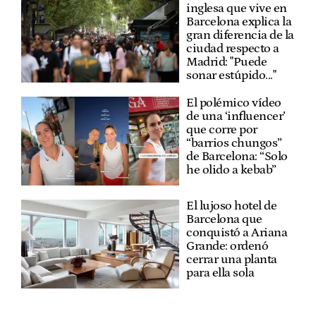
inglesa que vive en
Barcelona explica la
gran diferencia de la
ciudad respecto a
Madrid: "Puede
sonar estúpido..."
El polémico vídeo
de una ‘influencer’
que corre por
“barrios chungos”
de Barcelona: “Solo
he olido a kebab”
El lujoso hotel de
Barcelona que
conquistó a Ariana
Grande: ordenó
cerrar una planta
para ella sola