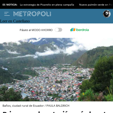
ES NOTICIA:
La estrategia de Pisarello en plena campaña
Nuevo pulmón verde en Po
Leer en Castellano
Pásate al MODO AHORRO
Baños, ciudad rural de Ecuador / PAULA BALDRICH