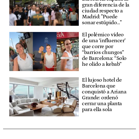
gran diferencia de la
ciudad respecto a
Madrid: "Puede
sonar estúpido..."
El polémico vídeo
de una ‘influencer’
que corre por
“barrios chungos”
de Barcelona: “Solo
he olido a kebab”
El lujoso hotel de
Barcelona que
conquistó a Ariana
Grande: ordenó
cerrar una planta
para ella sola