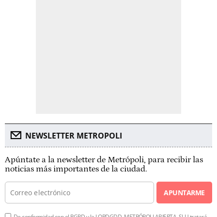
NEWSLETTER METROPOLI
Apúntate a la newsletter de Metrópoli, para recibir las
noticias más importantes de la ciudad.
APUNTARME
De conformidad con el RGPD y la LOPDGDD, METRÓPOLI ABIERTA, SLU tratará