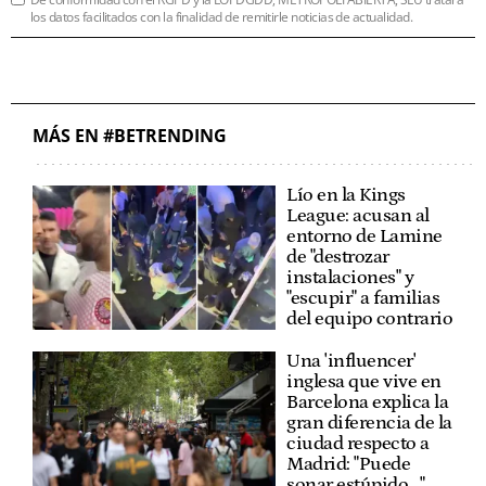
los datos facilitados con la finalidad de remitirle noticias de actualidad.
MÁS EN #BETRENDING
Lío en la Kings
League: acusan al
entorno de Lamine
de "destrozar
instalaciones" y
"escupir" a familias
del equipo contrario
Una 'influencer'
inglesa que vive en
Barcelona explica la
gran diferencia de la
ciudad respecto a
Madrid: "Puede
sonar estúpido..."