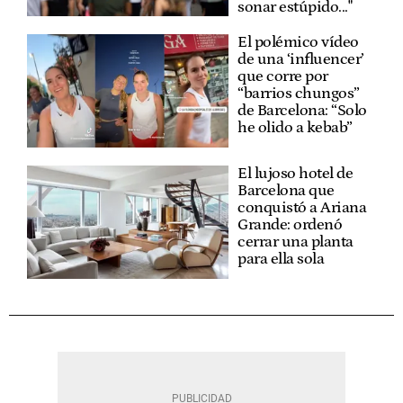
sonar estúpido..."
El polémico vídeo
de una ‘influencer’
que corre por
“barrios chungos”
de Barcelona: “Solo
he olido a kebab”
El lujoso hotel de
Barcelona que
conquistó a Ariana
Grande: ordenó
cerrar una planta
para ella sola