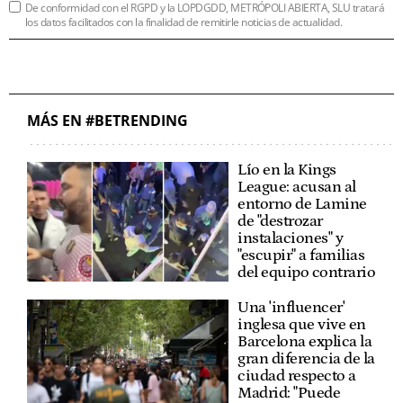
De conformidad con el RGPD y la LOPDGDD, METRÓPOLI ABIERTA, SLU tratará
los datos facilitados con la finalidad de remitirle noticias de actualidad.
MÁS EN #BETRENDING
Lío en la Kings
League: acusan al
entorno de Lamine
de "destrozar
instalaciones" y
"escupir" a familias
del equipo contrario
Una 'influencer'
inglesa que vive en
Barcelona explica la
gran diferencia de la
ciudad respecto a
Madrid: "Puede