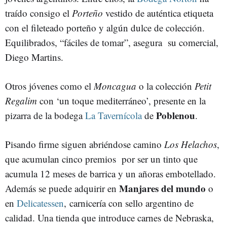
traído consigo el
Porteño
vestido de auténtica etiqueta
con el fileteado porteño y algún dulce de colección.
Equilibrados, “fáciles de tomar”, asegura su comercial,
Diego Martins.
Otros jóvenes como el
Moncagua
o la colección
Petit
Regalim
con ‘un toque mediterráneo’, presente en la
Poblenou
pizarra de la bodega
La Tavernícola
de
.
Pisando firme siguen abriéndose camino
Los Helachos
,
que acumulan cinco premios por ser un tinto que
acumula 12 meses de barrica y un añoras embotellado.
Manjares del mundo
Además se puede adquirir en
o
en
Delicatessen
, carnicería con sello argentino de
calidad. Una tienda que introduce carnes de Nebraska,