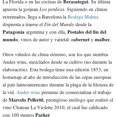
Berasategui
La Florida o en las cocinas de
. Su última
apuesta la gorjean
Los perdices
. Siguiendo en climas
extremados, llega a Barcelona la
Bodega Malma
dispuesta a traerse el
Fin del Mundo
desde la
Patagonia
Postales del fin del
argentina y con ella,
mundo
cabernet
malbec
, vinos de autor y varietal:
y
.
Otros viñedos de clima extremo, son los que siembra
Andes wine, mezclados desde su cultivo (no durante la
elaboración). Esta bodega tiene una edición 1853, en
homenaje al año de introducción de las cepas europeas
al país latinoamericano durante la plaga de la filoxera de
la vid.
Andes wine
presume de comercializar el trabajo
Marcelo Pelleriti
de
, prestigioso enólogo que realizó el
vino Chateau La Violette 2010, el cual fue calificado
Parker
con 100 puntos
.