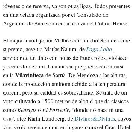
jóvenes o de reserva, ya son otras ligas. Todos presentes
en una velada organizada por el Consulado de
Argentina de Barcelona en la terraza del Cotton House.
El mejor maridaje, un Malbec con un chuletón de carne
supremo, asegura Matías Najum, de
Pago Lobo
,
servidor de un tinto con notas de frutos rojos, violáceo
y recuerdo de rubí. Una marca que puede encontrarse
Vilaviniteca
en la
de Sarrià. De Mendoza a las alturas,
donde la producción aminora debido a la temperatura
extrema pero su calidad es sobresaliente. Se trata de un
vino cultivado a 1500 metros de altitud que da clásicos
como
Benegas
o
El Porvenir
, “donde no nace ni una
uva”, dice Karin Lundberg, de
Divinos&Divinas
, cuyos
vinos solo se encuentran en lugares como el Gran Hotel