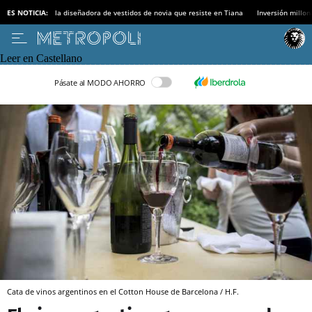
ES NOTICIA:
la diseñadora de vestidos de novia que resiste en Tiana
Inversión millon
Leer en Castellano
Pásate al MODO AHORRO
Cata de vinos argentinos en el Cotton House de Barcelona / H.F.