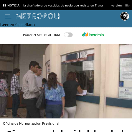
ES NOTICIA:
la diseñadora de vestidos de novia que resiste en Tiana
Inversión millon
Leer en Castellano
Pásate al MODO AHORRO
Oficina de Normalización Previsional