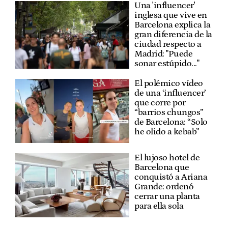
Una 'influencer'
inglesa que vive en
Barcelona explica la
gran diferencia de la
ciudad respecto a
Madrid: "Puede
sonar estúpido..."
El polémico vídeo
de una ‘influencer’
que corre por
“barrios chungos”
de Barcelona: “Solo
he olido a kebab”
El lujoso hotel de
Barcelona que
conquistó a Ariana
Grande: ordenó
cerrar una planta
para ella sola