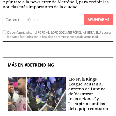
Apúntate a la newsletter de Metrópoli, para recibir las
noticias más importantes de la ciudad.
APUNTARME
De conformidad con el RGPD y la LOPDGDD, METRÓPOLI ABIERTA, SLU tratará
los datos facilitados con la finalidad de remitirle noticias de actualidad.
MÁS EN #BETRENDING
Lío en la Kings
League: acusan al
entorno de Lamine
de "destrozar
instalaciones" y
"escupir" a familias
del equipo contrario