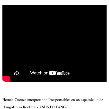
Hernán Cucuza interpretando Irresponsables en un espectáculo de
'Tangolencia Rockera' / ASUNTO TANGO