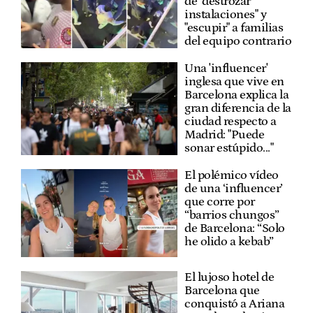
de "destrozar
instalaciones" y
"escupir" a familias
del equipo contrario
Una 'influencer'
inglesa que vive en
Barcelona explica la
gran diferencia de la
ciudad respecto a
Madrid: "Puede
sonar estúpido..."
El polémico vídeo
de una ‘influencer’
que corre por
“barrios chungos”
de Barcelona: “Solo
he olido a kebab”
El lujoso hotel de
Barcelona que
conquistó a Ariana