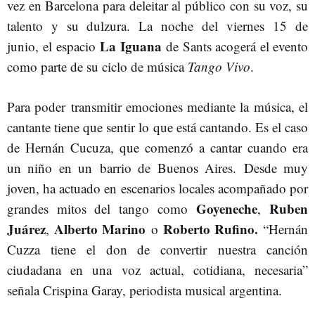
vez en Barcelona para deleitar al público con su voz, su
talento y su dulzura. La noche del viernes 15 de
La Iguana
junio, el espacio
de Sants acogerá el evento
como parte de su ciclo de música
Tango Vivo
.
Para poder transmitir emociones mediante la música, el
cantante tiene que sentir lo que está cantando. Es el caso
de Hernán Cucuza, que comenzó a cantar cuando era
un niño en un barrio de Buenos Aires. Desde muy
joven, ha actuado en escenarios locales acompañado por
Goyeneche
Ruben
grandes mitos del tango como
,
Juárez
Alberto Marino
Roberto Rufino.
,
o
“Hernán
Cuzza tiene el don de convertir nuestra canción
ciudadana en una voz actual, cotidiana, necesaria”
señala Crispina Garay, periodista musical argentina.