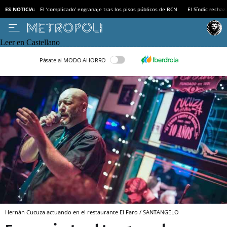
ES NOTICIA:
El ‘complicado’ engranaje tras los pisos públicos de BCN
El Síndic recha
Leer en Castellano
Pásate al MODO AHORRO
Hernán Cucuza actuando en el restaurante El Faro / SANTANGELO