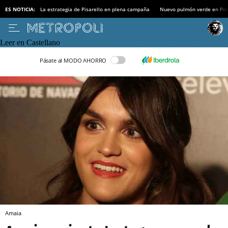
ES NOTICIA:
La estrategia de Pisarello en plena campaña
Nuevo pulmón verde en Po
Leer en Castellano
Pásate al MODO AHORRO
Amaia