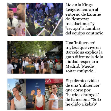
Lío en la Kings
League: acusan al
entorno de Lamine
de "destrozar
instalaciones" y
"escupir" a familias
del equipo contrario
Una 'influencer'
inglesa que vive en
Barcelona explica la
gran diferencia de la
ciudad respecto a
Madrid: "Puede
sonar estúpido..."
El polémico vídeo
de una ‘influencer’
que corre por
“barrios chungos”
de Barcelona: “Solo
he olido a kebab”