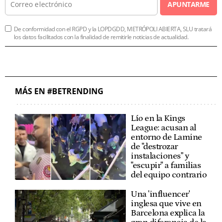
APUNTARME
De conformidad con el RGPD y la LOPDGDD, METRÓPOLI ABIERTA, SLU tratará
los datos facilitados con la finalidad de remitirle noticias de actualidad.
MÁS EN #BETRENDING
Lío en la Kings
League: acusan al
entorno de Lamine
de "destrozar
instalaciones" y
"escupir" a familias
del equipo contrario
Una 'influencer'
inglesa que vive en
Barcelona explica la