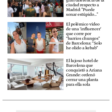
gran diferencia de la
ciudad respecto a
Madrid: "Puede
sonar estúpido..."
El polémico vídeo
de una ‘influencer’
que corre por
“barrios chungos”
de Barcelona: “Solo
he olido a kebab”
El lujoso hotel de
Barcelona que
conquistó a Ariana
Grande: ordenó
cerrar una planta
para ella sola