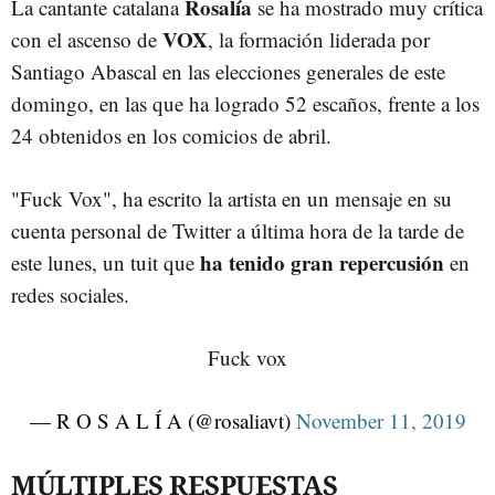
Rosalía
La cantante catalana
se ha mostrado muy crítica
VOX
con el ascenso de
, la formación liderada por
Santiago Abascal en las elecciones generales de este
domingo, en las que ha logrado 52 escaños, frente a los
24 obtenidos en los comicios de abril.
"Fuck Vox", ha escrito la artista en un mensaje en su
cuenta personal de Twitter a última hora de la tarde de
ha tenido gran repercusión
este lunes, un tuit que
en
redes sociales.
Fuck vox
— R O S A L Í A (@rosaliavt)
November 11, 2019
MÚLTIPLES RESPUESTAS