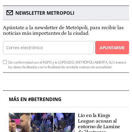
NEWSLETTER METROPOLI
Apúntate a la newsletter de Metrópoli, para recibir las
noticias más importantes de la ciudad.
APUNTARME
De conformidad con el RGPD y la LOPDGDD, METRÓPOLI ABIERTA, SLU tratará
los datos facilitados con la finalidad de remitirle noticias de actualidad.
MÁS EN #BETRENDING
Lío en la Kings
League: acusan al
entorno de Lamine