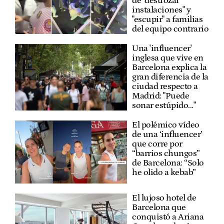
de "destrozar
instalaciones" y
"escupir" a familias
del equipo contrario
Una 'influencer'
inglesa que vive en
Barcelona explica la
gran diferencia de la
ciudad respecto a
Madrid: "Puede
sonar estúpido..."
El polémico vídeo
de una ‘influencer’
que corre por
“barrios chungos”
de Barcelona: “Solo
he olido a kebab”
El lujoso hotel de
Barcelona que
conquistó a Ariana