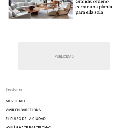
Grande: ordenó
cerrar una planta
para ella sola
Secciones
MOVILIDAD
VIVIR EN BARCELONA
EL PULSO DE LA CIUDAD
¿QUIÉN HACE BARCELONA?