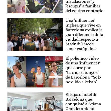
instalaciones" y
"escupir" a familias
del equipo contrario
Una 'influencer'
inglesa que vive en
Barcelona explica la
gran diferencia de la
ciudad respecto a
Madrid: "Puede
sonar estúpido..."
El polémico vídeo
de una ‘influencer’
que corre por
“barrios chungos”
de Barcelona: “Solo
he olido a kebab”
El lujoso hotel de
Barcelona que
conquistó a Ariana
Grande: ordenó