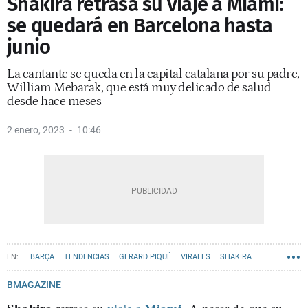
Shakira retrasa su viaje a Miami:
se quedará en Barcelona hasta
junio
La cantante se queda en la capital catalana por su padre,
William Mebarak, que está muy delicado de salud
desde hace meses
2 enero, 2023
10:46
BARÇA
TENDENCIAS
GERARD PIQUÉ
VIRALES
SHAKIRA
BMAGAZINE