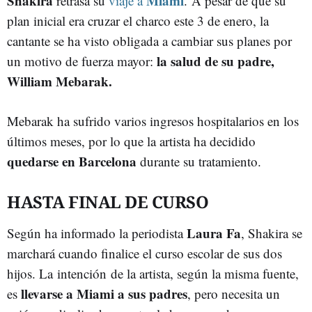
Shakira
Miami
retrasa su
viaje a
. A pesar de que su
plan inicial era cruzar el charco este 3 de enero, la
cantante se ha visto obligada a cambiar sus planes por
la salud de su padre,
un motivo de fuerza mayor:
William Mebarak.
Mebarak ha sufrido varios ingresos hospitalarios en los
últimos meses, por lo que la artista ha decidido
quedarse en Barcelona
durante su tratamiento.
HASTA FINAL DE CURSO
Laura Fa
Según ha informado la periodista
, Shakira se
marchará cuando finalice el curso escolar de sus dos
hijos. La intención de la artista, según la misma fuente,
llevarse a Miami a sus padres
es
, pero necesita un