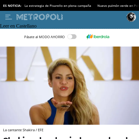
ES NOTICIA:
La estrategia de Pisarello en plena campaña
Nuevo pulmón verde en Po
Leer en Castellano
Pásate al MODO AHORRO
La cantante Shakira / EFE