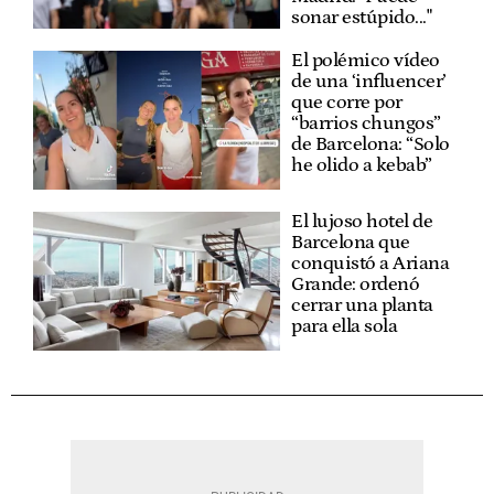
sonar estúpido..."
El polémico vídeo
de una ‘influencer’
que corre por
“barrios chungos”
de Barcelona: “Solo
he olido a kebab”
El lujoso hotel de
Barcelona que
conquistó a Ariana
Grande: ordenó
cerrar una planta
para ella sola