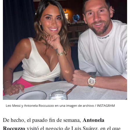
Leo Messi y Antonela Roccuzzzo en una imagen de archivo / INSTAGRAM
Antonela
De hecho, el pasado fin de semana,
Roccuzzo
visitó el negocio de Luis Suárez, en el que