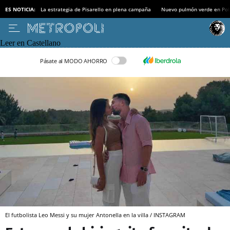
ES NOTICIA:
La estrategia de Pisarello en plena campaña
Nuevo pulmón verde en Po
Leer en Castellano
Pásate al MODO AHORRO
El futbolista Leo Messi y su mujer Antonella en la villa / INSTAGRAM