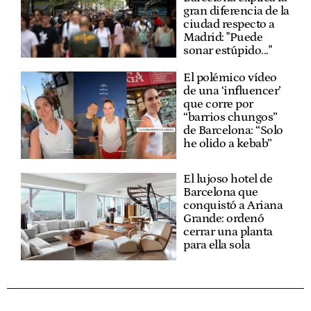
gran diferencia de la
ciudad respecto a
Madrid: "Puede
sonar estúpido..."
El polémico vídeo
de una ‘influencer’
que corre por
“barrios chungos”
de Barcelona: “Solo
he olido a kebab”
El lujoso hotel de
Barcelona que
conquistó a Ariana
Grande: ordenó
cerrar una planta
para ella sola