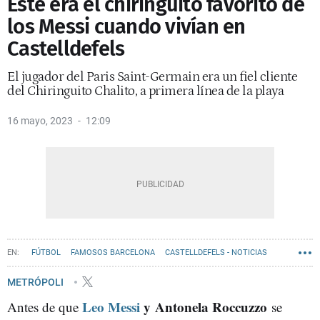
Este era el chiringuito favorito de
los Messi cuando vivían en
Castelldefels
El jugador del Paris Saint-Germain era un fiel cliente
del Chiringuito Chalito, a primera línea de la playa
16 mayo, 2023
12:09
FÚTBOL
FAMOSOS BARCELONA
CASTELLDEFELS - NOTICIAS
METRÓPOLI
Leo Messi
y
Antonela Roccuzzo
Antes de que
se