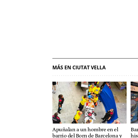
MÁS EN CIUTAT VELLA
Apuñalan a un hombre en el
Ba
barrio del Born de Barcelona y
his