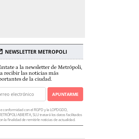
NEWSLETTER METROPOLI
ntate a la newsletter de Metrópoli,
a recibir las noticias más
ortantes de la ciudad.
APUNTARME
e conformidad con el RGPD y la LOPDGDD,
ETRÓPOLI ABIERTA, SLU tratará los datos facilitados
on la finalidad de remitirle noticias de actualidad.