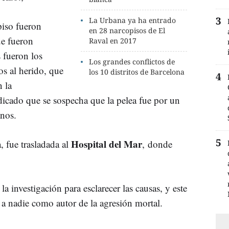
La Urbana ya ha entrado
piso fueron
en 28 narcopisos de El
ue fueron
Raval en 2017
s fueron los
Los grandes conflictos de
os al herido, que
los 10 distritos de Barcelona
n la
dicado que se sospecha que la pelea fue por un
nos.
Hospital del Mar
, fue trasladada al
, donde
a investigación para esclarecer las causas, y este
 a nadie como autor de la agresión mortal.