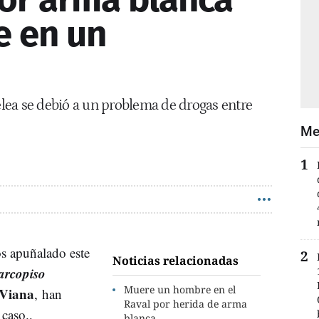
e en un
ea se debió a un problema de drogas entre
Me
s apuñalado este
Noticias relacionadas
arcopiso
Muere un hombre en el
 Viana
, han
Raval por herida de arma
 caso.,
blanca