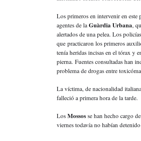
Los primeros en intervenir en este 
Guàrdia Urbana
agentes de la
, q
alertados de una pelea. Los policía
que practicaron los primeros auxili
tenía heridas incisas en el tórax y e
pierna. Fuentes consultadas han in
problema de drogas entre toxicóma
La víctima, de nacionalidad italiana
falleció a primera hora de la tarde.
Mossos
Los
se han hecho cargo de l
viernes todavía no habían detenido