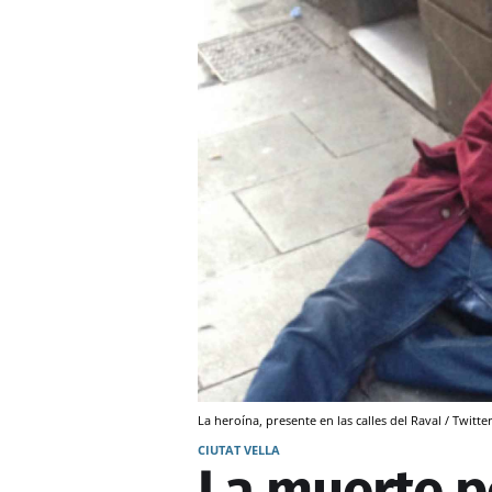
La heroína, presente en las calles del Raval / Twitte
CIUTAT VELLA
La muerte p