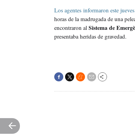
Los agentes informaron este jueve
horas de la madrugada de una pele
Sistema de Emerg
encontraron al
presentaba heridas de gravedad.