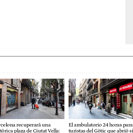
rcelona recuperará una
El ambulatorio 24 horas para
tórica plaza de Ciutat Vella:
turistas del Gòtic que abrió s