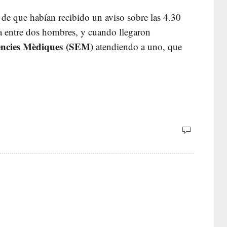
s
de que habían recibido un aviso sobre las 4.30
a entre dos hombres, y cuando llegaron
ències Mèdiques (SEM)
atendiendo a uno, que