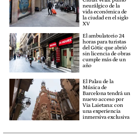
neurálgico de la
vida económica de
la ciudad en el siglo
XV
El ambulatorio 24
horas para turistas
del Gòtic que abrió
sin licencia de obras
cumple más de un
año
El Palau de la
Música de
Barcelona tendrá un
nuevo acceso por
Via Laietana: con
una experiencia
inmersiva exclusiva