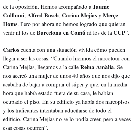
Jaume
de la oposición. Hemos acompañado a
Collboni
Alfred Bosch
Carina Mejías
Merçe
,
,
y
Homs
. Pero por ahora no hemos logrado que quieran
Barcelona en Comú
CUP
venir ni los de
ni los de la
”.
Carlos
cuenta con una situación vivida cómo pueden
llegar a ser las cosas. “Cuando hicimos el narcotour con
Reina Amàlia
Carina Mejías, llegamos a la calle
. Se
nos acercó una mujer de unos 40 años que nos dijo que
acababa de bajar a comprar el súper y que, en la media
hora que había estado fuera de su casa, le habían
ocupado el piso. En su edificio ya había dos narcopisos
y los traficantes intentaban adueñarse de todo el
edificio. Carina Mejías no se lo podía creer, pero a veces
esas cosas ocurren”.