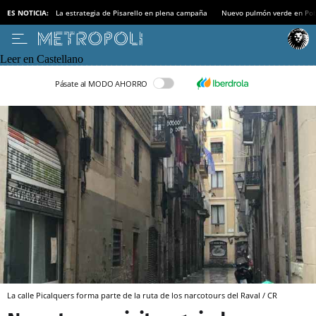
ES NOTICIA:
La estrategia de Pisarello en plena campaña
Nuevo pulmón verde en Po
Leer en Castellano
Pásate al MODO AHORRO
La calle Picalquers forma parte de la ruta de los narcotours del Raval / CR