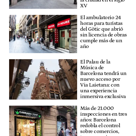
XV
El ambulatorio 24
horas para turistas
del Gòtic que abrió
sin licencia de obras
cumple más de un
año
El Palau de la
Música de
Barcelona tendrá un
nuevo acceso por
Via Laietana: con
una experiencia
inmersiva exclusiva
Más de 21.000
inspecciones en tres
años: Barcelona
redobla el control
sobre comercios,