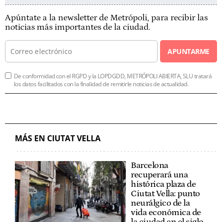
Apúntate a la newsletter de Metrópoli, para recibir las
noticias más importantes de la ciudad.
APUNTARME
De conformidad con el RGPD y la LOPDGDD, METRÓPOLI ABIERTA, SLU tratará
los datos facilitados con la finalidad de remitirle noticias de actualidad.
MÁS EN CIUTAT VELLA
Barcelona
recuperará una
histórica plaza de
Ciutat Vella: punto
neurálgico de la
vida económica de
la ciudad en el siglo