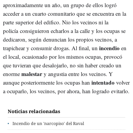
aproximadamente un año, un grupo de ellos logró
acceder a un cuarto comunitario que se encuentra en la
parte superior del edifico. Nio los vecinos ni la
policía consiguieron echarlos a la calle y los ocupas se
dedicaron, según denuncian los propios vecinos, a
incendio
trapichear y consumir drogas. Al final, un
en
el local, ocasionado por los mismos ocupas, provocó
que tuvieran que desalojarlo, no sin haber creado un
malestar
enorme
y angustia entre los vecinos. Y
intentado
aunque posteriormente los ocupas han
volver
a ocuparlo, los vecinos, por ahora, han logrado evitarlo.
Noticias relacionadas
Incendio de un 'narcopiso' del Raval