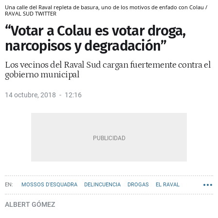
Una calle del Raval repleta de basura, uno de los motivos de enfado con Colau /
RAVAL SUD TWITTER
“Votar a Colau es votar droga,
narcopisos y degradación”
Los vecinos del Raval Sud cargan fuertemente contra el
gobierno municipal
14 octubre, 2018
12:16
MOSSOS D'ESQUADRA
DELINCUENCIA
DROGAS
EL RAVAL
NARCOPISOS
ALBERT GÓMEZ