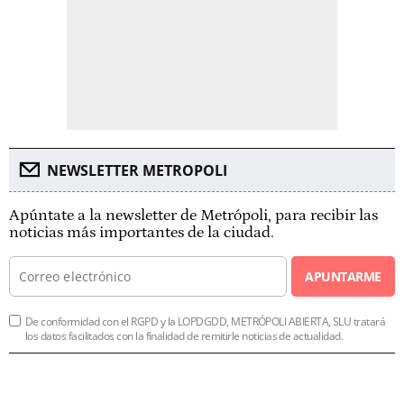
NEWSLETTER METROPOLI
Apúntate a la newsletter de Metrópoli, para recibir las
noticias más importantes de la ciudad.
APUNTARME
De conformidad con el RGPD y la LOPDGDD, METRÓPOLI ABIERTA, SLU tratará
los datos facilitados con la finalidad de remitirle noticias de actualidad.