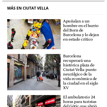
MÁS EN CIUTAT VELLA
Apuñalan a un
hombre en el barrio
del Born de
Barcelona y lo dejan
en estado crítico
Barcelona
recuperará una
histórica plaza de
Ciutat Vella: punto
neurálgico de la
vida económica de
la ciudad en el siglo
XV
El ambulatorio 24
horas para turistas
del Gòtic que abrió