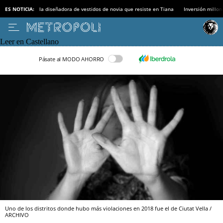
ES NOTICIA:
la diseñadora de vestidos de novia que resiste en Tiana
Inversión millon
Leer en Castellano
Pásate al MODO AHORRO
Uno de los distritos donde hubo más violaciones en 2018 fue el de Ciutat Vella /
ARCHIVO