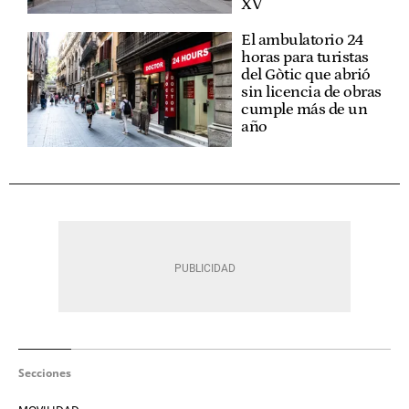
XV
El ambulatorio 24
horas para turistas
del Gòtic que abrió
sin licencia de obras
cumple más de un
año
Secciones