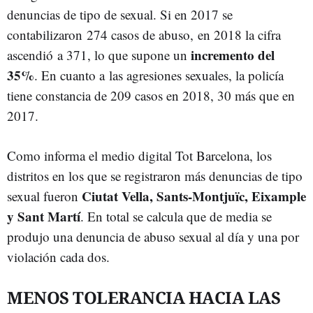
denuncias de tipo de sexual. Si en 2017 se
contabilizaron 274 casos de abuso, en 2018 la cifra
incremento del
ascendió a 371, lo que supone un
35%
. En cuanto a las agresiones sexuales, la policía
tiene constancia de 209 casos en 2018, 30 más que en
2017.
Como informa el medio digital
Tot
Barcelona, los
distritos en los que se registraron más denuncias de tipo
Ciutat
Vella
,
Sants-Montjuïc
,
Eixample
sexual fueron
y
Sant
Martí
. En total se calcula que de media se
produjo una denuncia de abuso sexual al día y una por
violación cada dos.
MENOS TOLERANCIA HACIA LAS