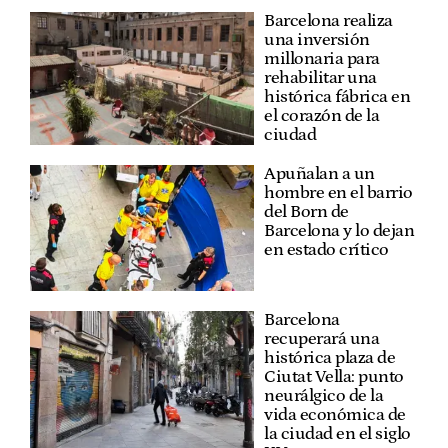
Barcelona realiza
una inversión
millonaria para
rehabilitar una
histórica fábrica en
el corazón de la
ciudad
Apuñalan a un
hombre en el barrio
del Born de
Barcelona y lo dejan
en estado crítico
Barcelona
recuperará una
histórica plaza de
Ciutat Vella: punto
neurálgico de la
vida económica de
la ciudad en el siglo