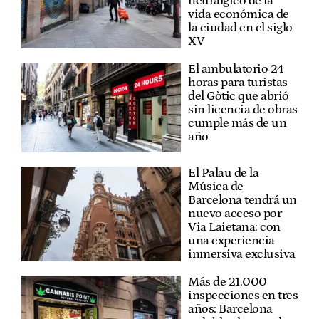
neurálgico de la
vida económica de
la ciudad en el siglo
XV
El ambulatorio 24
horas para turistas
del Gòtic que abrió
sin licencia de obras
cumple más de un
año
El Palau de la
Música de
Barcelona tendrá un
nuevo acceso por
Via Laietana: con
una experiencia
inmersiva exclusiva
Más de 21.000
inspecciones en tres
años: Barcelona