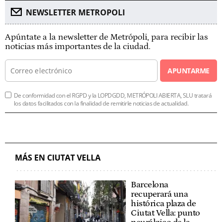
NEWSLETTER METROPOLI
Apúntate a la newsletter de Metrópoli, para recibir las
noticias más importantes de la ciudad.
APUNTARME
De conformidad con el RGPD y la LOPDGDD, METRÓPOLI ABIERTA, SLU tratará
los datos facilitados con la finalidad de remitirle noticias de actualidad.
MÁS EN CIUTAT VELLA
Barcelona
recuperará una
histórica plaza de
Ciutat Vella: punto