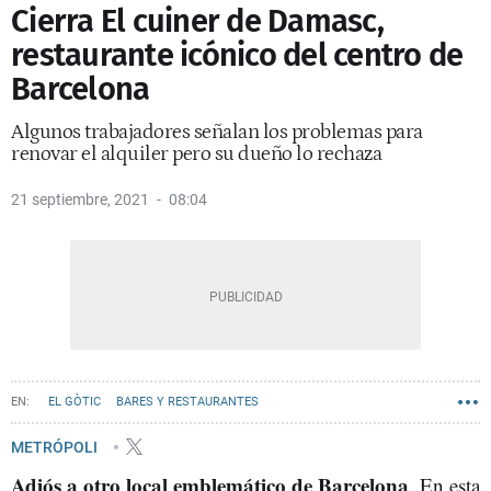
Cierra El cuiner de Damasc,
restaurante icónico del centro de
Barcelona
Algunos trabajadores señalan los problemas para
renovar el alquiler pero su dueño lo rechaza
21 septiembre, 2021
08:04
EL GÒTIC
BARES Y RESTAURANTES
COMERCIOS EMBLEMÁTICOS DE BARCELONA
METRÓPOLI
Adiós a otro local emblemático de Barcelona
. En esta