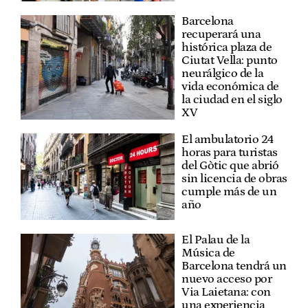
Barcelona
recuperará una
histórica plaza de
Ciutat Vella: punto
neurálgico de la
vida económica de
la ciudad en el siglo
XV
El ambulatorio 24
horas para turistas
del Gòtic que abrió
sin licencia de obras
cumple más de un
año
El Palau de la
Música de
Barcelona tendrá un
nuevo acceso por
Via Laietana: con
una experiencia