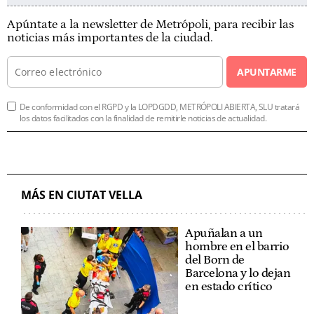
Apúntate a la newsletter de Metrópoli, para recibir las
noticias más importantes de la ciudad.
APUNTARME
De conformidad con el RGPD y la LOPDGDD, METRÓPOLI ABIERTA, SLU tratará
los datos facilitados con la finalidad de remitirle noticias de actualidad.
MÁS EN CIUTAT VELLA
Apuñalan a un
hombre en el barrio
del Born de
Barcelona y lo dejan
en estado crítico